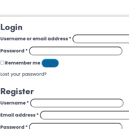
Login
Username or email address
*
Password
*
Remember me
Log in
Lost your password?
Register
Username
*
Email address
*
Password
*