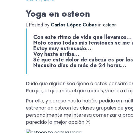
Yoga en osteon
Posted by
Carlos López Cubas
in
osteon
Con este ritmo de vida que llevamos…
Noto como todas mis tensiones se me 
Estoy muy estresado…
Voy hasta arriba…
Sé que este dolor de cabeza es por lo
Necesito días de más de 24 horas…
Dudo que alguien sea ajeno a estos pensamie
Porque, el que más, el que menos, vamos a top
Por ello, y porque nos lo habéis pedido en múl
estrenar en osteon las clases grupales de
yo
personalmente me interesa comenzar a practic
parecido la mejor opción 🙂