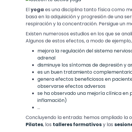
El
yoga
es una disciplina tanto física como men
basa en la adquisición y progresión de una ser
respiración y la concentración. Persigue un me
Existen numerosos estudios en los que se anali
Algunos de estos efectos, a modo de ejemplo,
mejora la regulación del sistema nervios
adrenal
disminuye los síntomas de depresión y a
es un buen tratamiento complementario
genera efectos beneficiosos en pacientes
observarse efectos adversos
se ha observado una mejoría clínica en pa
inflamación)
…
Concluyendo la entrada: hemos ampliado la 
Pilates
, los
talleres formativos
y las
sesione