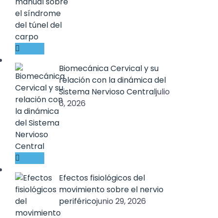
Biomecánica Cervical y su
relación con la dinámica del
Sistema Nervioso Central
julio
6, 2026
Efectos fisiológicos del
movimiento sobre el nervio
periférico
junio 29, 2026