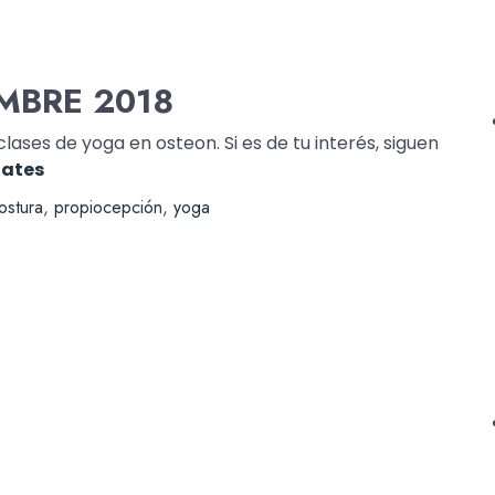
MBRE 2018
ses de yoga en osteon. Si es de tu interés, siguen
lates
ostura
,
propiocepción
,
yoga