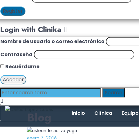
Register
Login with Clinika
Nombre de usuario o correo electrónico
Contraseña
Recuérdame
Blog
Inicio
Clínica
Equipo
enero 7, 2016