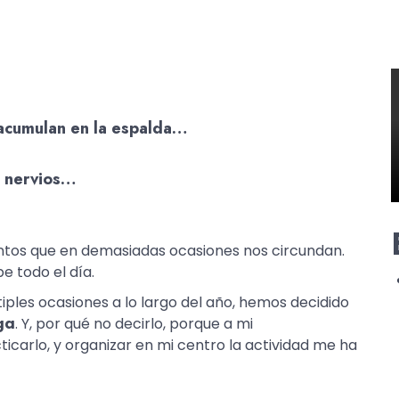
acumulan en la espalda…
s nervios…
ntos que en demasiadas ocasiones nos circundan.
e todo el día.
tiples ocasiones a lo largo del año, hemos decidido
ga
. Y, por qué no decirlo, porque a mi
arlo, y organizar en mi centro la actividad me ha