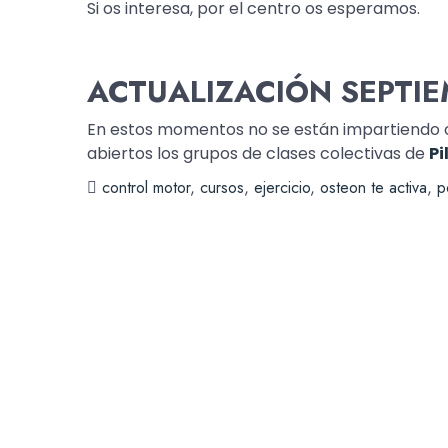
Si os interesa, por el centro os esperamos.
ACTUALIZACIÓN SEPTIE
En estos momentos no se están impartiendo cla
abiertos los grupos de clases colectivas de
Pi
control motor
,
cursos
,
ejercicio
,
osteon te activa
,
p