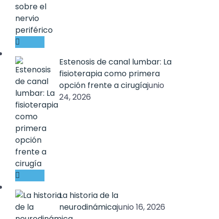
Estenosis de canal lumbar: La
fisioterapia como primera
opción frente a cirugía
junio
24, 2026
La historia de la
neurodinámica
junio 16, 2026