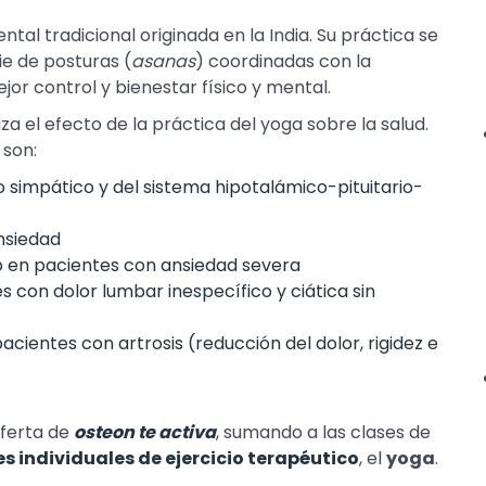
tal tradicional originada en la India. Su práctica se
ie de posturas (
asanas
) coordinadas con la
jor control y bienestar físico y mental.
za el efecto de la práctica del yoga sobre la salud.
 son:
o simpático y del sistema hipotalámico-pituitario-
nsiedad
 en pacientes con ansiedad severa
 con dolor lumbar inespecífico y ciática sin
cientes con artrosis (reducción del dolor, rigidez e
oferta de
osteon te activa
, sumando a las clases de
s individuales de ejercicio terapéutico
, el
yoga
.