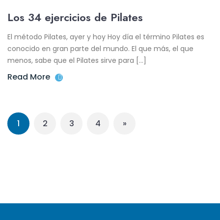
Los 34 ejercicios de Pilates
El método Pilates, ayer y hoy Hoy día el término Pilates es
conocido en gran parte del mundo. El que más, el que
menos, sabe que el Pilates sirve para […]
Read More
1
2
3
4
»