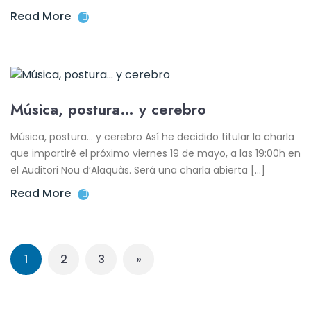
Read More
Música, postura… y cerebro
Música, postura… y cerebro Así he decidido titular la charla
que impartiré el próximo viernes 19 de mayo, a las 19:00h en
el Auditori Nou d’Alaquàs. Será una charla abierta […]
Read More
1
2
3
»