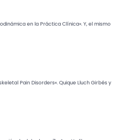
odinámica en la Práctica Clínica». Y, el mismo
eletal Pain Disorders«. Quique Lluch Girbés y