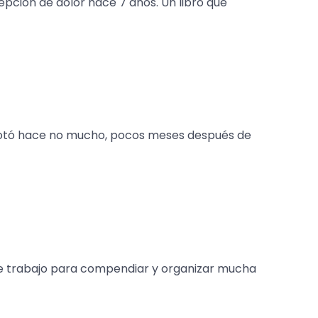
pción de dolor hace 7 años. Un libro que
agotó hace no mucho, pocos meses después de
 de trabajo para compendiar y organizar mucha