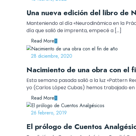
Una nueva edición del libro de 
Manteniendo al día «Neurodinámica en la Práct
día que salió de imprenta, empecé a […]
Read More
28 diciembre, 2020
Nacimiento de una obra con el f
Esta semana pasada salió a la luz «Pattern Re
yo (Carlos López Cubas) hemos trabajado en 
Read More
26 febrero, 2019
El prólogo de Cuentos Analgési