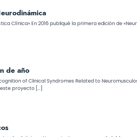
Neurodinámica
ica Clínica» En 2016 publiqué la primera edición de «Neur
in de año
cognition of Clinical Syndromes Related to Neuromusculosk
este proyecto […]
cos