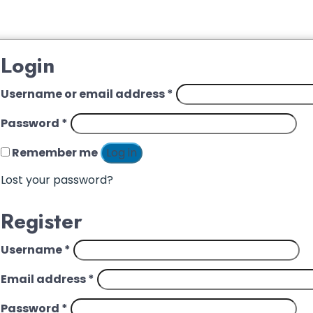
Login
Username or email address
*
Password
*
Remember me
Log in
Lost your password?
Register
Username
*
Email address
*
Password
*