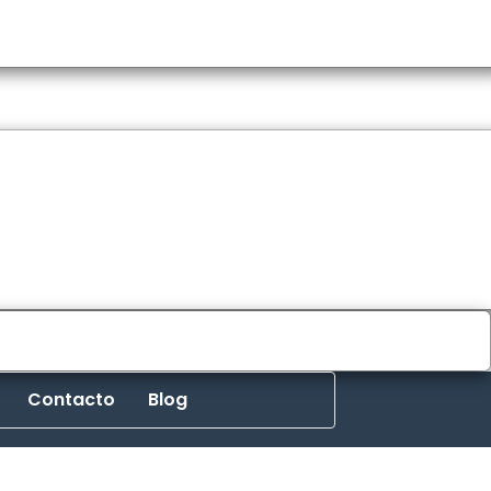
Contacto
Blog