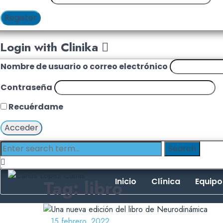
Register
Login with Clinika
Nombre de usuario o correo electrónico
Contraseña
Recuérdame
Tag: libro
Inicio
Clínica
Equipo
15 febrero, 2022