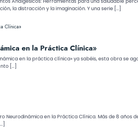
ntos Analgésicos: Herramientas para una saludable perce
ión, la distracción y la imaginación. Y una serie […]
mica en la Práctica Clínica»
námica en la práctica clínica» ya sabéis, esta obra se 
nto […]
bro Neurodinámica en la Práctica Clínica. Más de 8 años
…]