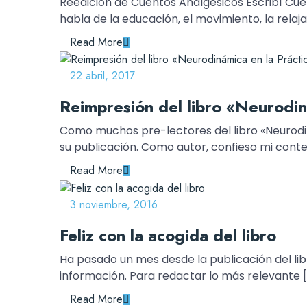
Reedición de Cuentos Analgésicos Escribí Cue
habla de la educación, el movimiento, la relajac
Read More
22 abril, 2017
Reimpresión del libro «Neurodiná
Como muchos pre-lectores del libro «Neurodi
su publicación. Como autor, confieso mi conte
Read More
3 noviembre, 2016
Feliz con la acogida del libro
Ha pasado un mes desde la publicación del li
información. Para redactar lo más relevante [
Read More