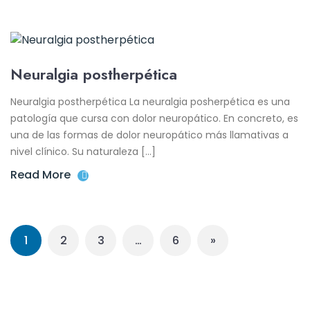
Neuralgia postherpética
Neuralgia postherpética La neuralgia posherpética es una
patología que cursa con dolor neuropático. En concreto, es
una de las formas de dolor neuropático más llamativas a
nivel clínico. Su naturaleza […]
Read More
1
2
3
…
6
»