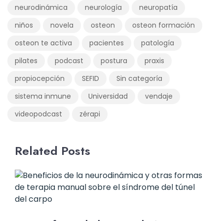
neurodinámica
neurología
neuropatía
niños
novela
osteon
osteon formación
osteon te activa
pacientes
patología
pilates
podcast
postura
praxis
propiocepción
SEFID
Sin categoría
sistema inmune
Universidad
vendaje
videopodcast
zérapi
Related Posts