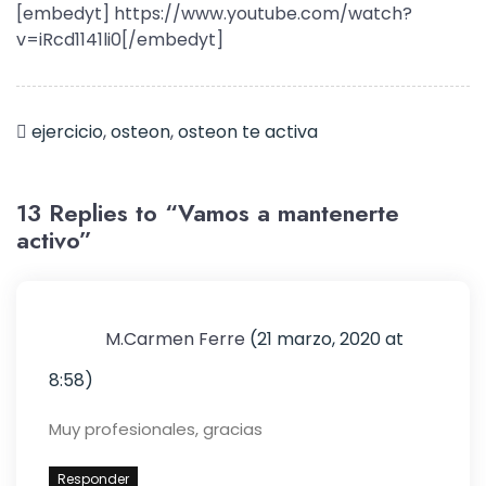
[embedyt] https://www.youtube.com/watch?
v=iRcd1141li0[/embedyt]
ejercicio
,
osteon
,
osteon te activa
13 Replies to “Vamos a mantenerte
activo”
M.Carmen Ferre
(21 marzo, 2020 at
8:58)
Muy profesionales, gracias
Responder