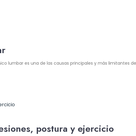
ar
énico lumbar es una de las causas principales y más limitantes d
siones, postura y ejercicio