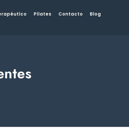
Terapéutico
Pilates
Contacto
Blog
entes