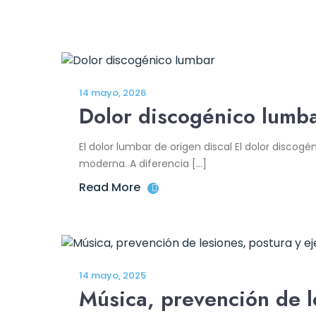
14 mayo, 2026
Dolor discogénico lumb
El dolor lumbar de origen discal El dolor discog
moderna. A diferencia […]
Read More
14 mayo, 2025
Música, prevención de le