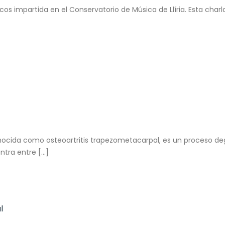
sicos impartida en el Conservatorio de Música de Llíria. Esta cha
 conocida como osteoartritis trapezometacarpal, es un proceso de
entra entre […]