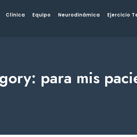
Clínica
Equipo
Neurodinámica
Ejercicio 
gory: para mis paci