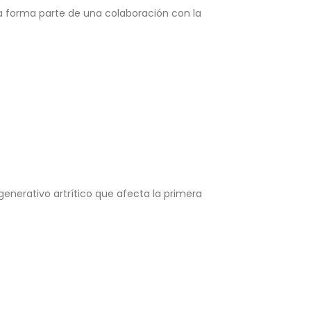
rla forma parte de una colaboración con la
generativo artrítico que afecta la primera