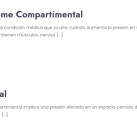
rome Compartimental
na condición médica que ocurre cuando aumenta la presión en 
tienen músculos, nervios […]
al
imental implica una presión elevada en un espacio cerrado del
 […]