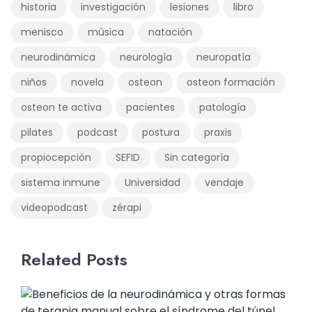
historia
investigación
lesiones
libro
menisco
música
natación
neurodinámica
neurología
neuropatía
niños
novela
osteon
osteon formación
osteon te activa
pacientes
patología
pilates
podcast
postura
praxis
propiocepción
SEFID
Sin categoría
sistema inmune
Universidad
vendaje
videopodcast
zérapi
Related Posts