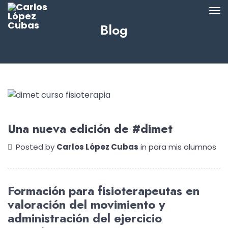
Blog
Una nueva edición de #dimet
Posted by
Carlos López Cubas
in
para mis alumnos
Formación para fisioterapeutas en
valoración del movimiento y
administración del ejercicio