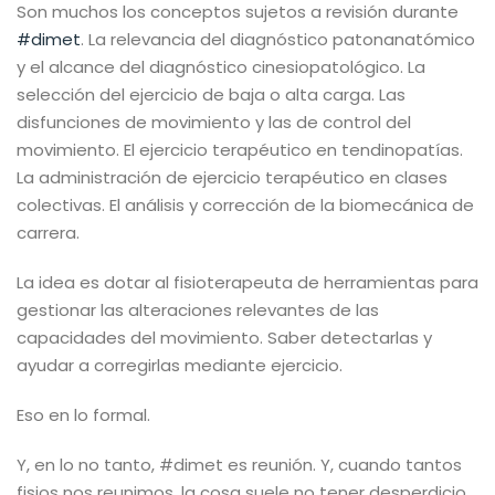
Son muchos los conceptos sujetos a revisión durante
#dimet
. La relevancia del diagnóstico patonanatómico
y el alcance del diagnóstico cinesiopatológico. La
selección del ejercicio de baja o alta carga. Las
disfunciones de movimiento y las de control del
movimiento. El ejercicio terapéutico en tendinopatías.
La administración de ejercicio terapéutico en clases
colectivas. El análisis y corrección de la biomecánica de
carrera.
La idea es dotar al fisioterapeuta de herramientas para
gestionar las alteraciones relevantes de las
capacidades del movimiento. Saber detectarlas y
ayudar a corregirlas mediante ejercicio.
Eso en lo formal.
Y, en lo no tanto, #dimet es reunión. Y, cuando tantos
fisios nos reunimos, la cosa suele no tener desperdicio.