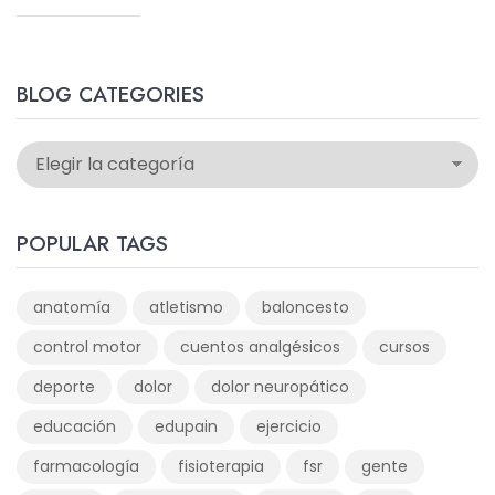
BLOG CATEGORIES
POPULAR TAGS
anatomía
atletismo
baloncesto
control motor
cuentos analgésicos
cursos
deporte
dolor
dolor neuropático
educación
edupain
ejercicio
farmacología
fisioterapia
fsr
gente