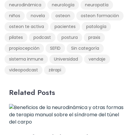
neurodinámica
neurología
neuropatía
niños
novela
osteon
osteon formación
osteon te activa
pacientes
patología
pilates
podcast
postura
praxis
propiocepción
SEFID
Sin categoría
sistema inmune
Universidad
vendaje
videopodcast
zérapi
Related Posts