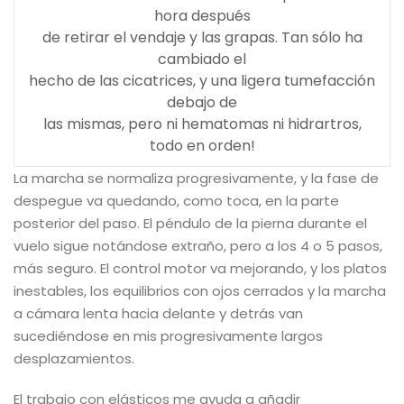
hora después
de retirar el vendaje y las grapas. Tan sólo ha
cambiado el
hecho de las cicatrices, y una ligera tumefacción
debajo de
las mismas, pero ni hematomas ni hidrartros,
todo en orden!
La marcha se normaliza progresivamente, y la fase de
despegue va quedando, como toca, en la parte
posterior del paso. El péndulo de la pierna durante el
vuelo sigue notándose extraño, pero a los 4 o 5 pasos,
más seguro. El control motor va mejorando, y los platos
inestables, los equilibrios con ojos cerrados y la marcha
a cámara lenta hacia delante y detrás van
sucediéndose en mis progresivamente largos
desplazamientos.
El trabajo con elásticos me ayuda a añadir