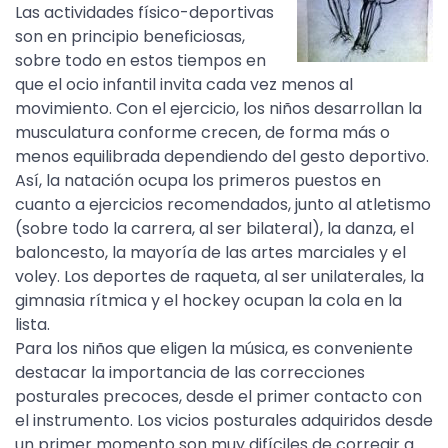
Las actividades físico-deportivas
son en principio beneficiosas,
sobre todo en estos tiempos en
que el ocio infantil invita cada vez menos al
movimiento. Con el ejercicio, los niños desarrollan la
musculatura conforme crecen, de forma más o
menos equilibrada dependiendo del gesto deportivo.
Así, la natación ocupa los primeros puestos en
cuanto a ejercicios recomendados, junto al atletismo
(sobre todo la carrera, al ser bilateral), la danza, el
baloncesto, la mayoría de las artes marciales y el
voley. Los deportes de raqueta, al ser unilaterales, la
gimnasia rítmica y el hockey ocupan la cola en la
lista.
Para los niños que eligen la música, es conveniente
destacar la importancia de las correcciones
posturales precoces, desde el primer contacto con
el instrumento. Los vicios posturales adquiridos desde
un primer momento son muy difíciles de corregir a