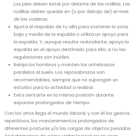
Los pies deben estar por delante de las rodillas. Las
rodillas deben quedar en (o por debajo de) el nivel
de las caderas.
Ajusta el respaldo de tu silla para sostener la zona
baja y media de la espalda o utiliza un apoyo para
la espalda. Y, aunque resulte redundante, apoya la
espalda en el apoyo destinado para ello; si no las
regulaciones son inútiles.
Relaja los hombros y manten los antebrazos
paralelos al suelo. Los reposabrazos son
recomendables, siempre que no supongan un
estorbo para la actividad a realizar.
Evita sentarte en la misma posición durante
espacios prolongados de tiempo.
Con los años llega el mundo laboral, y con él los gestos
repetitivos, los mantenimientos prolongados de
diferentes posturas y/o las cargas de objetos pesados.
Ya hablaremos de cómo vigilar la postura en esas