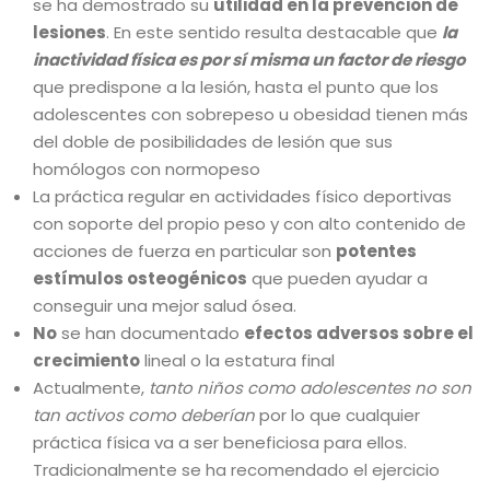
se ha demostrado su
utilidad en la prevención de
lesiones
. En este sentido resulta destacable que
la
inactividad física es por sí misma un factor de riesgo
que predispone a la lesión, hasta el punto que los
adolescentes con sobrepeso u obesidad tienen más
del doble de posibilidades de lesión que sus
homólogos con normopeso
La práctica regular en actividades físico deportivas
con soporte del propio peso y con alto contenido de
acciones de fuerza en particular son
potentes
estímulos osteogénicos
que pueden ayudar a
conseguir una mejor salud ósea.
No
se han documentado
efectos adversos sobre el
crecimiento
lineal o la estatura final
Actualmente,
tanto niños como adolescentes no son
tan activos como deberían
por lo que cualquier
práctica física va a ser beneficiosa para ellos.
Tradicionalmente se ha recomendado el ejercicio