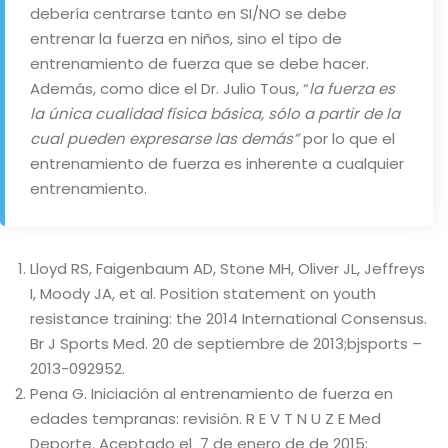
debería centrarse tanto en SI/NO se debe
entrenar la fuerza en niños, sino el tipo de
entrenamiento de fuerza que se debe hacer.
Además, como dice el Dr. Julio Tous, “
la fuerza es
la única cualidad física básica, sólo a partir de la
cual pueden expresarse las demás”
por lo que el
entrenamiento de fuerza es inherente a cualquier
entrenamiento.
Lloyd RS, Faigenbaum AD, Stone MH, Oliver JL, Jeffreys
I, Moody JA, et al. Position statement on youth
resistance training: the 2014 International Consensus.
Br J Sports Med. 20 de septiembre de 2013;bjsports –
2013-092952.
Pena G. Iniciación al entrenamiento de fuerza en
edades tempranas: revisión. R E V T N U Z E Med
Deporte. Aceptado el 7 de enero de de 2015;