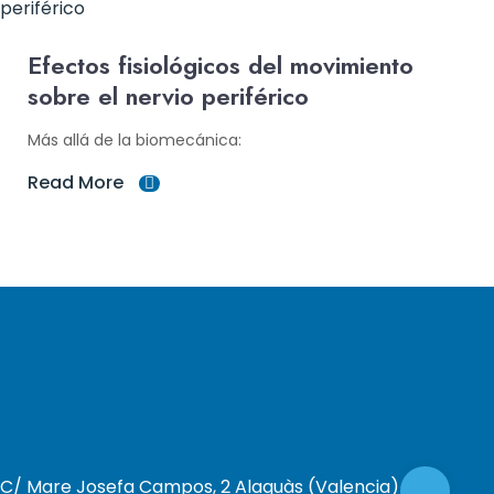
Efectos fisiológicos del movimiento
sobre el nervio periférico
Más allá de la biomecánica:
Read More
C/ Mare Josefa Campos, 2 Alaquàs (Valencia)