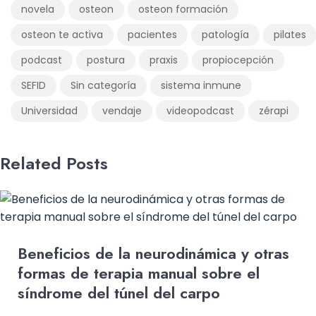
novela
osteon
osteon formación
osteon te activa
pacientes
patología
pilates
podcast
postura
praxis
propiocepción
SEFID
Sin categoría
sistema inmune
Universidad
vendaje
videopodcast
zérapi
Related Posts
Beneficios de la neurodinámica y otras
formas de terapia manual sobre el
síndrome del túnel del carpo