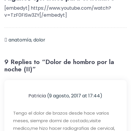
[embedyt] https://www.youtube.com/watch?
v=TzF0FISw3ZY[/embedyt]
anatomía
,
dolor
9 Replies to “Dolor de hombro por la
noche (II)”
Patricia
(9 agosto, 2017 at 17:44)
Tengo el dolor de brazos desde hace varios
meses, siempre dormi de costado,visite
medico,me hizo hacer radiografias de cervical,