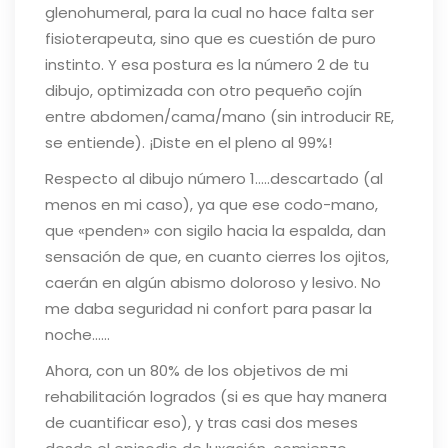
glenohumeral, para la cual no hace falta ser
fisioterapeuta, sino que es cuestión de puro
instinto. Y esa postura es la número 2 de tu
dibujo, optimizada con otro pequeño cojín
entre abdomen/cama/mano (sin introducir RE,
se entiende). ¡Diste en el pleno al 99%!
Respecto al dibujo número 1…..descartado (al
menos en mi caso), ya que ese codo-mano,
que «penden» con sigilo hacia la espalda, dan
sensación de que, en cuanto cierres los ojitos,
caerán en algún abismo doloroso y lesivo. No
me daba seguridad ni confort para pasar la
noche……
Ahora, con un 80% de los objetivos de mi
rehabilitación logrados (si es que hay manera
de cuantificar eso), y tras casi dos meses