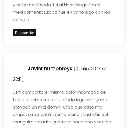
y esta rectificada, fui al kinesiologo,tomé
medicamentos,todo fue en vano sigo con los
dolores
Responder
Javier humphreys
(12 julio, 2017 at
22:11)
Ufff comparto el mismo dolor incomodo de
todos a mi se me da de lado izquierdo y me
provoca un mal dormir. Creo que esto me
empezo remontandome a una tendinitis del
manguito rotador que tuve hace año y medio.