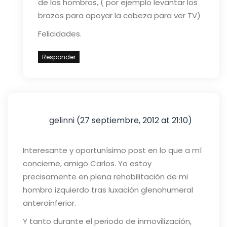
de los hombros, ( por ejemplo levantar los
brazos para apoyar la cabeza para ver TV)
Felicidades.
Responder
gelinni
(27 septiembre, 2012 at 21:10)
Interesante y oportunísimo post en lo que a mí
concierne, amigo Carlos. Yo estoy
precisamente en plena rehabilitación de mi
hombro izquierdo tras luxación glenohumeral
anteroinferior.
Y tanto durante el periodo de inmovilización,