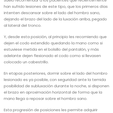
Suelo recomendar a los pacientes que recientemente
han sufrido lesiones de este tipo, que los primeros días
intenten descansar sobre el lado del hombro sano,
dejando el brazo del lado de la luxación arriba, pegado
al lateral del tronco.
Y, desde esta posición, al principio les recomiendo que
dejen el codo extendido quedando la mano como si
estuviese metida en el bolsillo del pantalón, y más
adelante dejen flexionado el codo como si llevasen
colocado un cabestrillo.
En etapas posteriores, dormir sobre el lado del hombro
lesionado es ya posible, con seguridad ante la temida
posibilidad de subluxación durante la noche, si disponen
el brazo en aproximación horizontal de forma que la
mano llega a reposar sobre el hombro sano.
Esta progresión de posiciones les permite adquirir