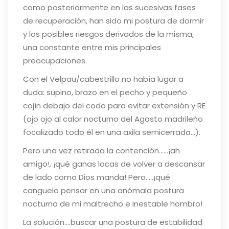
como posteriormente en las sucesivas fases
de recuperación, han sido mi postura de dormir
y los posibles riesgos derivados de la misma,
una constante entre mis principales
preocupaciones.
Con el Velpau/cabestrillo no había lugar a
duda: supino, brazo en el pecho y pequeño
cojín debajo del codo para evitar extensión y RE
(ojo ojo al calor nocturno del Agosto madrileño
focalizado todo él en una axila semicerrada…).
Pero una vez retirada la contención……¡ah
amigo!, ¡qué ganas locas de volver a descansar
de lado como Dios manda!
Pero…..¡qué
canguelo pensar en una anómala postura
nocturna de mi maltrecho e inestable hombro!
La solución….buscar una postura de estabilidad