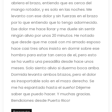
abriera el brazo, entiendo que es cerca del
mango rotador, y es solo en las noches. Me
levanto con ese dolor y sin fuerzas en el brazo
por lo que entiendo que lo tengo adormecido.
Ese dolor me hace llorar y me duele sin sentir
ningún alivio por unos 20 minutos. He notado
que desde que me casé con mi amado esposo
hace casi tres años insisto en dormir sobre ese
hombro para estar tan cerca de el, pero esto
se ha vuelto una pesadilla desde hace unos
meses. Solo siento alivio si duermo boca arriba.
Dormida levanto ambos btazos, pero el dolor
es insoportable solo en el mazo derecho. Se
me ha espantado hasta el sueño! Déjeme
saber que puedo hacer. Y muchas gracias.
Bendiciones desde Puerto Rico!
Responder