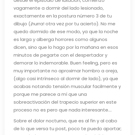
desde el episodio de luxación, comienzo
vagamente a dormir del lado lesionado,
exactamente en la postura número 3 de tu
dibujo (¡hurra! otra vez por tu acierto). No me
quedo dormido de ese modo, ya que la noche
es larga y alberga horrores como algunos
dicen, sino que lo hago por la mañana en esos
minutos de pegarte con el despertador y
demorar lo indemorable. Buen feeling, pero es
muy importante no aproximar hombro a oreja,
(algo casi intrínseco al dormir de lado), ya que
acabas notando tensión muscular facilmente y
porque me parece a mí que una
sobreactivación del trapecio superior en este
proceso no es pero que nada interesante….
Sobre el dolor nocturno, que es al fin y al cabo
de lo que versa tu post, poco te puedo aportar;