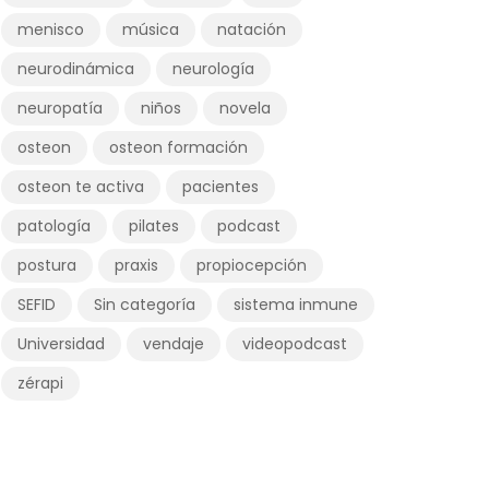
menisco
música
natación
neurodinámica
neurología
neuropatía
niños
novela
osteon
osteon formación
osteon te activa
pacientes
patología
pilates
podcast
postura
praxis
propiocepción
SEFID
Sin categoría
sistema inmune
Universidad
vendaje
videopodcast
zérapi