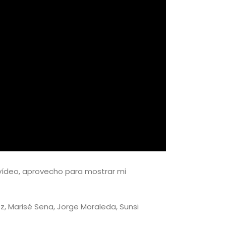
 vídeo, aprovecho para mostrar mi
ez, Marisé Sena, Jorge Moraleda, Sunsi