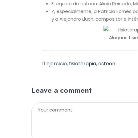
El equipo de osteon: Alicia Peinado, 
Y, especialmente, a Patricia Fornés po
y a Alejandro Lluch, compositor e int
ejercicio
,
fisioterapia
,
osteon
Leave a comment