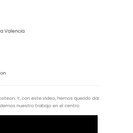
eon
eon. Y, con este vídeo, hemos querido dar
emos nuestro trabajo en el centro.