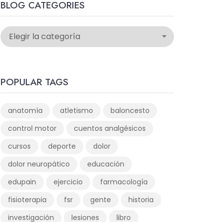
BLOG CATEGORIES
POPULAR TAGS
anatomía
atletismo
baloncesto
control motor
cuentos analgésicos
cursos
deporte
dolor
dolor neuropático
educación
edupain
ejercicio
farmacología
fisioterapia
fsr
gente
historia
investigación
lesiones
libro