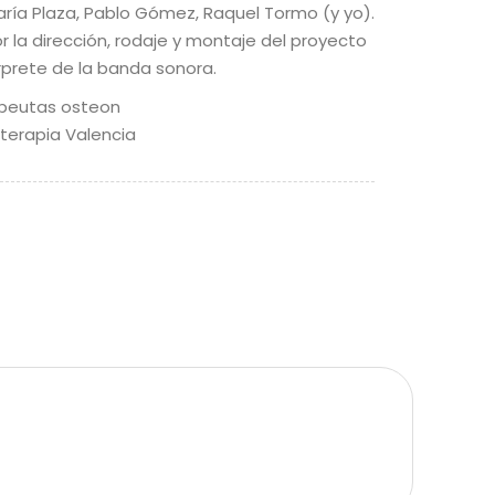
María Plaza, Pablo Gómez, Raquel Tormo (y yo).
r la dirección, rodaje y montaje del proyecto
érprete de la banda sonora.