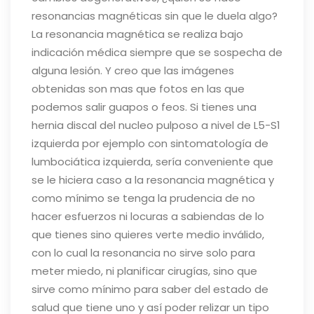
resonancias magnéticas sin que le duela algo?
La resonancia magnética se realiza bajo
indicación médica siempre que se sospecha de
alguna lesión. Y creo que las imágenes
obtenidas son mas que fotos en las que
podemos salir guapos o feos. Si tienes una
hernia discal del nucleo pulposo a nivel de L5-S1
izquierda por ejemplo con sintomatología de
lumbociática izquierda, sería conveniente que
se le hiciera caso a la resonancia magnética y
como mínimo se tenga la prudencia de no
hacer esfuerzos ni locuras a sabiendas de lo
que tienes sino quieres verte medio inválido,
con lo cual la resonancia no sirve solo para
meter miedo, ni planificar cirugías, sino que
sirve como mínimo para saber del estado de
salud que tiene uno y así poder relizar un tipo