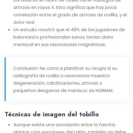
artrosis en rayos X. Esto significa que hay poca
correlación entre el grado de artrosis de rodilla, y el
dolor real.
Un estudio mostró que el 48% de los jugadores de
baloncesto profesionales sanos tenían daño
meniscal en sus resonancias magnéticas.
Conclusión: No corra a planificar su cirugía si su
radiografía de rodilla o resonancia muestra
degeneración, calcificaciones, artrosis o
pequeños desgarros de menisco: es NORMAL.
Técnicas de imagen del tobillo
Aunque existe una asociación entre la fascitis
plantar y los espolones del talón, también se debe