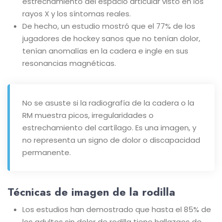
estrechamiento del espacio articular visto en los
rayos X y los síntomas reales.
De hecho, un estudio mostró que el 77% de los
jugadores de hockey sanos que no tenían dolor,
tenían anomalías en la cadera e ingle en sus
resonancias magnéticas.
No se asuste si la radiografía de la cadera o la
RM muestra picos, irregularidades o
estrechamiento del cartílago. Es una imagen, y
no representa un signo de dolor o discapacidad
permanente.
Técnicas de imagen de la rodilla
Los estudios han demostrado que hasta el 85% de
los adultos sin dolor de rodilla tiene hallazgos de