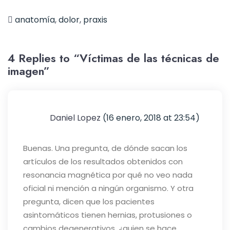
anatomía
,
dolor
,
praxis
4 Replies to “Víctimas de las técnicas de
imagen”
Daniel Lopez
(16 enero, 2018 at 23:54)
Buenas. Una pregunta, de dónde sacan los
artículos de los resultados obtenidos con
resonancia magnética por qué no veo nada
oficial ni mención a ningún organismo. Y otra
pregunta, dicen que los pacientes
asintomáticos tienen hernias, protusiones o
cambios degenerativos, ¿quien se hace