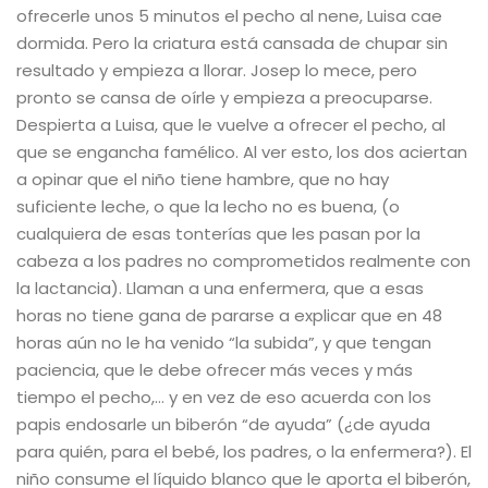
ofrecerle unos 5 minutos el pecho al nene, Luisa cae
dormida. Pero la criatura está cansada de chupar sin
resultado y empieza a llorar. Josep lo mece, pero
pronto se cansa de oírle y empieza a preocuparse.
Despierta a Luisa, que le vuelve a ofrecer el pecho, al
que se engancha famélico. Al ver esto, los dos aciertan
a opinar que el niño tiene hambre, que no hay
suficiente leche, o que la lecho no es buena, (o
cualquiera de esas tonterías que les pasan por la
cabeza a los padres no comprometidos realmente con
la lactancia). Llaman a una enfermera, que a esas
horas no tiene gana de pararse a explicar que en 48
horas aún no le ha venido “la subida”, y que tengan
paciencia, que le debe ofrecer más veces y más
tiempo el pecho,… y en vez de eso acuerda con los
papis endosarle un biberón “de ayuda” (¿de ayuda
para quién, para el bebé, los padres, o la enfermera?). El
niño consume el líquido blanco que le aporta el biberón,