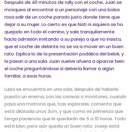
Después de 40 minutos de rally con el coche, Juan se
mosquea al encontrar a un personaje con una bolsa
rosa salir de un coche parado justo donde tiene que
dejar a su mujer. Lo cierto es que Nati ni siquiera se ha
quejado en todo el camino, y sale tranquilamente
hacia admisión invitando a su pareja a que no insista,
que el coche de delante no se va a mover en un buen
rato. Explica lo de la presentación podálica del bebé, y
la pasan a una sala. Juan vuelve afuera a aparcar bien
el coche preguntándose si debería llamar a algún
familiar, a esas horas.
Luisa se encuentra en una sala, después de haberle
puesto un enema, con las correas o monitores, cuando
pasa una matrona que, tras explorarle, comenta que
está dilatada unos 3cm, y que como es primeriza que
tenga paciencia que le quedarán de 5 a 10 horas. Todo
está bien, pero aún queda un buen rato. Josep está