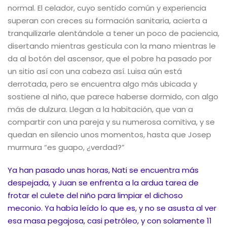
normal. El celador, cuyo sentido común y experiencia
superan con creces su formación sanitaria, acierta a
tranquilizarle alentándole a tener un poco de paciencia,
disertando mientras gesticula con la mano mientras le
da al botón del ascensor, que el pobre ha pasado por
un sitio así con una cabeza así. Luisa aún está
derrotada, pero se encuentra algo más ubicada y
sostiene al niño, que parece haberse dormido, con algo
más de dulzura. Llegan a la habitación, que van a
compartir con una pareja y su numerosa comitiva, y se
quedan en silencio unos momentos, hasta que Josep
murmura “es guapo, ¿verdad?”
Ya han pasado unas horas, Nati se encuentra más
despejada, y Juan se enfrenta a la ardua tarea de
frotar el culete del niño para limpiar el dichoso
meconio. Ya había leído lo que es, y no se asusta al ver
esa masa pegajosa, casi petróleo, y con solamente 11