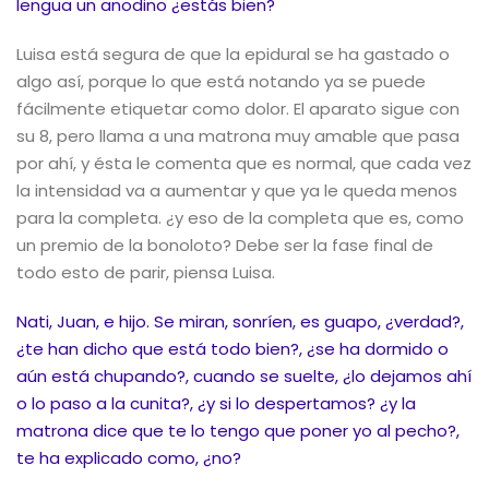
lengua un anodino ¿estás bien?
Luisa está segura de que la epidural se ha gastado o
algo así, porque lo que está notando ya se puede
fácilmente etiquetar como dolor. El aparato sigue con
su 8, pero llama a una matrona muy amable que pasa
por ahí, y ésta le comenta que es normal, que cada vez
la intensidad va a aumentar y que ya le queda menos
para la completa. ¿y eso de la completa que es, como
un premio de la bonoloto? Debe ser la fase final de
todo esto de parir, piensa Luisa.
Nati, Juan, e hijo. Se miran, sonríen, es guapo, ¿verdad?,
¿te han dicho que está todo bien?, ¿se ha dormido o
aún está chupando?, cuando se suelte, ¿lo dejamos ahí
o lo paso a la cunita?, ¿y si lo despertamos? ¿y la
matrona dice que te lo tengo que poner yo al pecho?,
te ha explicado como, ¿no?