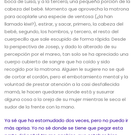
boca de Luisa, y a la tercera, una pequeña porción de la
cabeza del bebé. Momento que aprovecha la matrona
para acoplarle una especie de ventosa (¿la han
llamado kiwi?), estirar, y sacar, primero, la cabeza del
bebé, segundo, los hombros, y tercero, el resto del
cuerpecillo que sale escupido de forma rápida. Desde
la perspectiva de Josep, y dado lo alterado de su
percepción por el mareo, tan solo se ha apreciado una
cuerpo cubierto de sangre que ha caído y sido
recogido por la matrona. Alguien le sugiere no se qué
de cortar el cordón, pero el embotamiento mental y la
voluntad de prestar atención a la casi desfallecida
mamá, le hacen quedarse donde está y susurrar
alguna cosa a la oreja de su mujer mientras le seca el
sudor de la frente con la mano.
Ya sé que ha estornudado dos veces, pero no puedo ir
más aprisa. Yo no sé donde se tiene que pegar esta