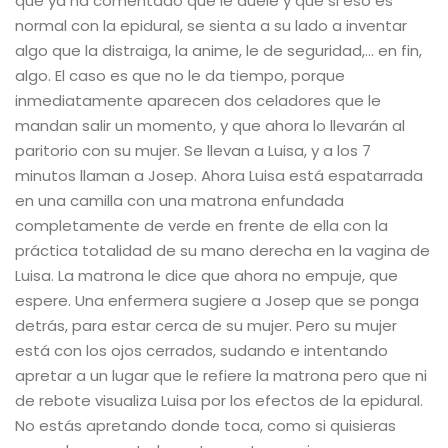
que ya ha comentado que le duele y que si eso es
normal con la epidural, se sienta a su lado a inventar
algo que la distraiga, la anime, le de seguridad,… en fin,
algo. El caso es que no le da tiempo, porque
inmediatamente aparecen dos celadores que le
mandan salir un momento, y que ahora lo llevarán al
paritorio con su mujer. Se llevan a Luisa, y a los 7
minutos llaman a Josep. Ahora Luisa está espatarrada
en una camilla con una matrona enfundada
completamente de verde en frente de ella con la
práctica totalidad de su mano derecha en la vagina de
Luisa. La matrona le dice que ahora no empuje, que
espere. Una enfermera sugiere a Josep que se ponga
detrás, para estar cerca de su mujer. Pero su mujer
está con los ojos cerrados, sudando e intentando
apretar a un lugar que le refiere la matrona pero que ni
de rebote visualiza Luisa por los efectos de la epidural.
No estás apretando donde toca, como si quisieras