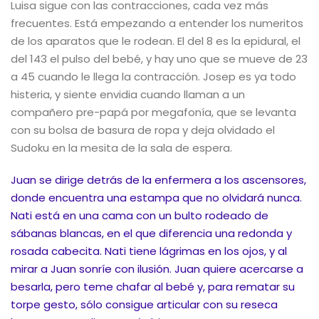
Luisa sigue con las contracciones, cada vez más
frecuentes. Está empezando a entender los numeritos
de los aparatos que le rodean. El del 8 es la epidural, el
del 143 el pulso del bebé, y hay uno que se mueve de 23
a 45 cuando le llega la contracción. Josep es ya todo
histeria, y siente envidia cuando llaman a un
compañero pre-papá por megafonía, que se levanta
con su bolsa de basura de ropa y deja olvidado el
Sudoku en la mesita de la sala de espera.
Juan se dirige detrás de la enfermera a los ascensores,
donde encuentra una estampa que no olvidará nunca.
Nati está en una cama con un bulto rodeado de
sábanas blancas, en el que diferencia una redonda y
rosada cabecita. Nati tiene lágrimas en los ojos, y al
mirar a Juan sonríe con ilusión. Juan quiere acercarse a
besarla, pero teme chafar al bebé y, para rematar su
torpe gesto, sólo consigue articular con su reseca