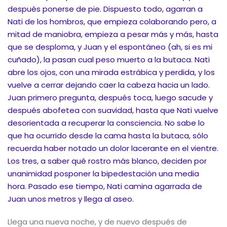
después ponerse de pie. Dispuesto todo, agarran a
Nati de los hombros, que empieza colaborando pero, a
mitad de maniobra, empieza a pesar más y más, hasta
que se desploma, y Juan y el espontáneo (ah, si es mi
cuñado), la pasan cual peso muerto a la butaca. Nati
abre los ojos, con una mirada estrábica y perdida, y los
vuelve a cerrar dejando caer la cabeza hacia un lado.
Juan primero pregunta, después toca, luego sacude y
después abofetea con suavidad, hasta que Nati vuelve
desorientada a recuperar la consciencia. No sabe lo
que ha ocurrido desde la cama hasta la butaca, sólo
recuerda haber notado un dolor lacerante en el vientre.
Los tres, a saber qué rostro más blanco, deciden por
unanimidad posponer la bipedestación una media
hora. Pasado ese tiempo, Nati camina agarrada de
Juan unos metros y llega al aseo.
Llega una nueva noche, y de nuevo después de