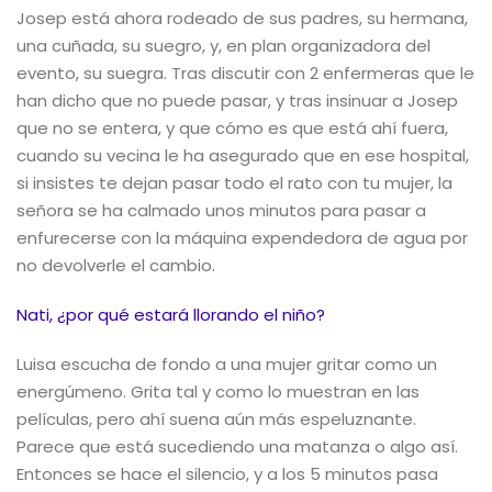
Josep está ahora rodeado de sus padres, su hermana,
una cuñada, su suegro, y, en plan organizadora del
evento, su suegra. Tras discutir con 2 enfermeras que le
han dicho que no puede pasar, y tras insinuar a Josep
que no se entera, y que cómo es que está ahí fuera,
cuando su vecina le ha asegurado que en ese hospital,
si insistes te dejan pasar todo el rato con tu mujer, la
señora se ha calmado unos minutos para pasar a
enfurecerse con la máquina expendedora de agua por
no devolverle el cambio.
Nati, ¿por qué estará llorando el niño?
Luisa escucha de fondo a una mujer gritar como un
energúmeno. Grita tal y como lo muestran en las
películas, pero ahí suena aún más espeluznante.
Parece que está sucediendo una matanza o algo así.
Entonces se hace el silencio, y a los 5 minutos pasa