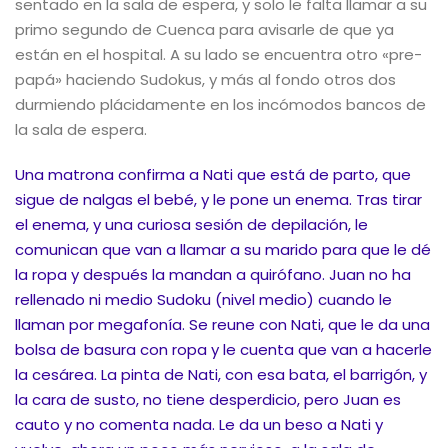
sentado en la sala de espera, y solo le falta llamar a su
primo segundo de Cuenca para avisarle de que ya
están en el hospital. A su lado se encuentra otro «pre-
papá» haciendo Sudokus, y más al fondo otros dos
durmiendo plácidamente en los incómodos bancos de
la sala de espera.
Una matrona confirma a Nati que está de parto, que
sigue de nalgas el bebé, y le pone un enema. Tras tirar
el enema, y una curiosa sesión de depilación, le
comunican que van a llamar a su marido para que le dé
la ropa y después la mandan a quirófano. Juan no ha
rellenado ni medio Sudoku (nivel medio) cuando le
llaman por megafonía. Se reune con Nati, que le da una
bolsa de basura con ropa y le cuenta que van a hacerle
la cesárea. La pinta de Nati, con esa bata, el barrigón, y
la cara de susto, no tiene desperdicio, pero Juan es
cauto y no comenta nada. Le da un beso a Nati y