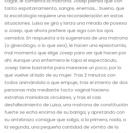
cagar, le comenta la matrona. Josep piensa que con
tanto espatarramiento, sangre, enemas,… bueno, que
la escatología requiere una reconsideración en estas
situaciones. Luisa se gira y lanza una mirada de posesa
a Josep, que ahora prefiere que siga con los ojos
cerrados. En respuesta a la sugerencia de una matrona
(o ginecólogo, o lo que sea), le hacen una episiotomía,
mal momento que elige Josep para ver qué hacen por
ahí. Aunque una enfermera le tapa el espectáculo,
Josep tiene bastante para marearse un poco, por lo
que vuelve al lado de su mujer. Tras 2 minutos con
todos animándola a que empuje, tras el intento de dos
personas más mediante tacto vaginal hacieno
extrañas maniobras circulares, y tras el casi
desfallecimiento de Luisa, una matrona de constitución
fuerte se echa encima de su barriga, y apretando con
su antebrazo consigue que salga, a la primera, nada, a
la segunda, una pequeña cantidad de vómito de la