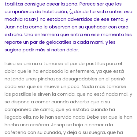
toallitas consigue asear la zona. Parece ser que los
compañeros de habitación, (¿dónde he visto antes esa
mochila rosa?) no estaban advertidos de ese tema, y
Juan nota como le observan en su quehacer con cara
extraña. Una enfermera que entra en ese momento les
reparte un par de gelocatiles a cada mami, y les
sugiere pedir más si notan dolor.
Luisa se anima a tomarse el par de pastillas para el
dolor que le ha endosado la enfermera, ya que está
notando unos pinchazos desagradables en el periné
cada vez que se mueve un poco. Nada más tomarse
las pastillas le sirven la comida, que no está nada mal, y
se dispone a comer cuando advierte que a su
compañera de cama, que ya estaba cuando ha
llegado ella, no le han servido nada. Debe ser que le han
hecho una cesárea. Josep se baja a comer a la
cafetería con su cuñada, y deja a su suegra, que ha