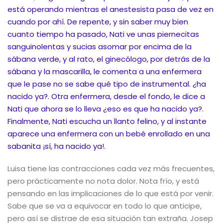
está operando mientras el anestesista pasa de vez en
cuando por ahí. De repente, y sin saber muy bien
cuanto tiempo ha pasado, Nati ve unas piernecitas
sanguinolentas y sucias asomar por encima de la
sábana verde, y al rato, el ginecólogo, por detrás de la
sábana y la mascarilla, le comenta a una enfermera
que le pase no se sabe qué tipo de instrumental. ¿ha
nacido ya?. Otra enfermera, desde el fondo, le dice a
Nati que ahora se lo lleva ¿eso es que ha nacido ya?.
Finalmente, Nati escucha un llanto felino, y al instante
aparece una enfermera con un bebé enrollado en una
sabanita ¡sí, ha nacido ya!.
Luisa tiene las contracciones cada vez más frecuentes,
pero prácticamente no nota dolor. Nota frío, y está
pensando en las implicaciones de lo que está por venir.
Sabe que se va a equivocar en todo lo que anticipe,
pero así se distrae de esa situación tan extraña. Josep