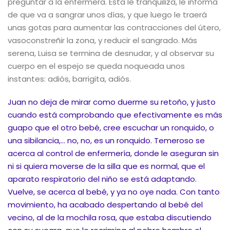
preguntar a la enfermera. Ésta le tranquiliza, le informa
de que va a sangrar unos días, y que luego le traerá
unas gotas para aumentar las contracciones del útero,
vasoconstreñir la zona, y reducir el sangrado. Más
serena, Luisa se termina de desnudar, y al observar su
cuerpo en el espejo se queda noqueada unos
instantes: adiós, barrigita, adiós.
Juan no deja de mirar como duerme su retoño, y justo
cuando está comprobando que efectivamente es más
guapo que el otro bebé, cree escuchar un ronquido, o
una sibilancia,… no, no, es un ronquido. Temeroso se
acerca al control de enfermería, donde le aseguran sin
ni si quiera moverse de la silla que es normal, que el
aparato respiratorio del niño se está adaptando.
Vuelve, se acerca al bebé, y ya no oye nada. Con tanto
movimiento, ha acabado despertando al bebé del
vecino, al de la mochila rosa, que estaba discutiendo