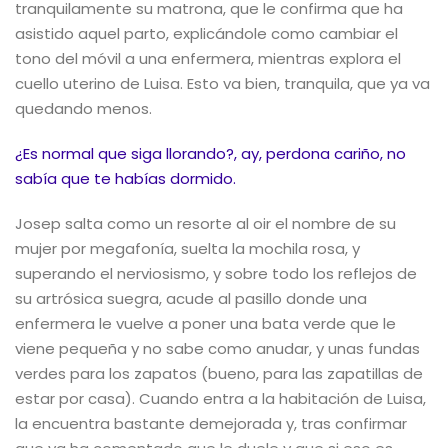
tranquilamente su matrona, que le confirma que ha
asistido aquel parto, explicándole como cambiar el
tono del móvil a una enfermera, mientras explora el
cuello uterino de Luisa. Esto va bien, tranquila, que ya va
quedando menos.
¿Es normal que siga llorando?, ay, perdona cariño, no
sabía que te habías dormido.
Josep salta como un resorte al oir el nombre de su
mujer por megafonía, suelta la mochila rosa, y
superando el nerviosismo, y sobre todo los reflejos de
su artrósica suegra, acude al pasillo donde una
enfermera le vuelve a poner una bata verde que le
viene pequeña y no sabe como anudar, y unas fundas
verdes para los zapatos (bueno, para las zapatillas de
estar por casa). Cuando entra a la habitación de Luisa,
la encuentra bastante demejorada y, tras confirmar