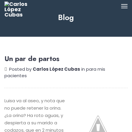
Blog
Un par de partos
Posted by
Carlos López Cubas
in
para mis
pacientes
Luisa va al aseo, y nota que
no puede retener la orina.
¿La orina? Ha roto aguas, y
despierta a su marido a
codazos, que en 2 minutos