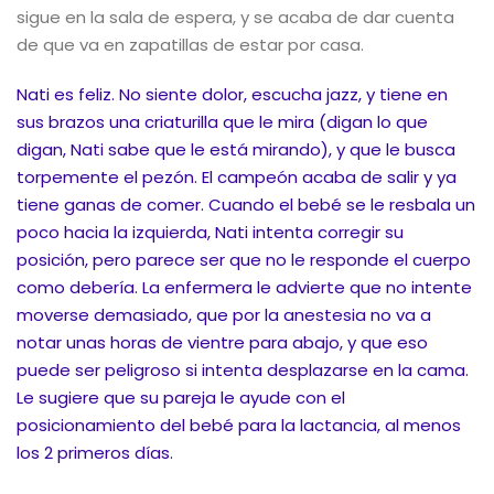
sigue en la sala de espera, y se acaba de dar cuenta
de que va en zapatillas de estar por casa.
Nati es feliz. No siente dolor, escucha jazz, y tiene en
sus brazos una criaturilla que le mira (digan lo que
digan, Nati sabe que le está mirando), y que le busca
torpemente el pezón. El campeón acaba de salir y ya
tiene ganas de comer. Cuando el bebé se le resbala un
poco hacia la izquierda, Nati intenta corregir su
posición, pero parece ser que no le responde el cuerpo
como debería. La enfermera le advierte que no intente
moverse demasiado, que por la anestesia no va a
notar unas horas de vientre para abajo, y que eso
puede ser peligroso si intenta desplazarse en la cama.
Le sugiere que su pareja le ayude con el
posicionamiento del bebé para la lactancia, al menos
los 2 primeros días.