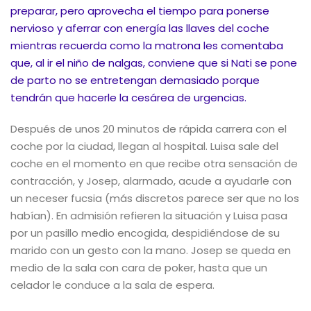
preparar, pero aprovecha el tiempo para ponerse
nervioso y aferrar con energía las llaves del coche
mientras recuerda como la matrona les comentaba
que, al ir el niño de nalgas, conviene que si Nati se pone
de parto no se entretengan demasiado porque
tendrán que hacerle la cesárea de urgencias.
Después de unos 20 minutos de rápida carrera con el
coche por la ciudad, llegan al hospital. Luisa sale del
coche en el momento en que recibe otra sensación de
contracción, y Josep, alarmado, acude a ayudarle con
un neceser fucsia (más discretos parece ser que no los
habían). En admisión refieren la situación y Luisa pasa
por un pasillo medio encogida, despidiéndose de su
marido con un gesto con la mano. Josep se queda en
medio de la sala con cara de poker, hasta que un
celador le conduce a la sala de espera.