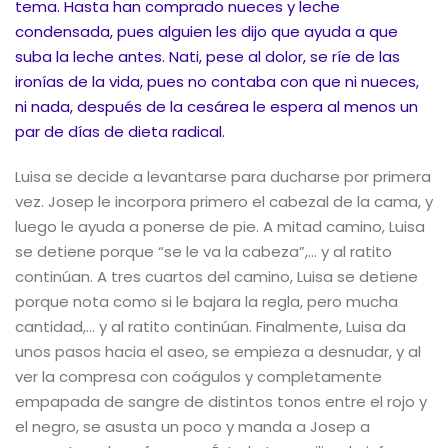
tema. Hasta han comprado nueces y leche
condensada, pues alguien les dijo que ayuda a que
suba la leche antes. Nati, pese al dolor, se ríe de las
ironías de la vida, pues no contaba con que ni nueces,
ni nada, después de la cesárea le espera al menos un
par de días de dieta radical.
Luisa se decide a levantarse para ducharse por primera
vez. Josep le incorpora primero el cabezal de la cama, y
luego le ayuda a ponerse de pie. A mitad camino, Luisa
se detiene porque “se le va la cabeza”,… y al ratito
continúan. A tres cuartos del camino, Luisa se detiene
porque nota como si le bajara la regla, pero mucha
cantidad,… y al ratito continúan. Finalmente, Luisa da
unos pasos hacia el aseo, se empieza a desnudar, y al
ver la compresa con coágulos y completamente
empapada de sangre de distintos tonos entre el rojo y
el negro, se asusta un poco y manda a Josep a