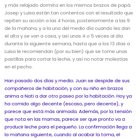
y más relajado dormita en los mismos brazos de papá.
Josep y Luisa están tan contentos con el resultado que
repiten su acción a las 4 horas, posteriormente a las 9
de la mañana, y a la una del medio día cuando les dan
el alta y se van a casa, y así unas 4 o 5 veces al día
durante la siguiente semana, hasta que a los 13 días a
Luisa le recomiendan (por su bien) que se tome unas
pastillas para cortar la leche, y así no notar molestias
en el pecho.
Han pasado dos días y medio. Juan se despide de sus
compañeros de habitación, y con su niño en brazos
anima a Nati a dar otro paseo por la habitación. Hoy ya
ha comido algo decente (escaso, pero decente), y
parece que está más animada. Además, por la tensión
que nota en las mamas, parece ser que pronto va a
producir leche para el pequeño. La confirmación llega a
la mañana siguiente, cuando al acabar la toma, el