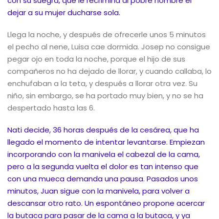
con su suegra, que le recrimina al pobre hombre el
dejar a su mujer ducharse sola.
Llega la noche, y después de ofrecerle unos 5 minutos
el pecho al nene, Luisa cae dormida. Josep no consigue
pegar ojo en toda la noche, porque el hijo de sus
compañeros no ha dejado de llorar, y cuando callaba, lo
enchufaban a la teta, y después a llorar otra vez. Su
niño, sin embargo, se ha portado muy bien, y no se ha
despertado hasta las 6.
Nati decide, 36 horas después de la cesárea, que ha
llegado el momento de intentar levantarse. Empiezan
incorporando con la manivela el cabezal de la cama,
pero a la segunda vuelta el dolor es tan intenso que
con una mueca demanda una pausa. Pasados unos
minutos, Juan sigue con la manivela, para volver a
descansar otro rato. Un espontáneo propone acercar
la butaca para pasar de la cama a la butaca, y ya