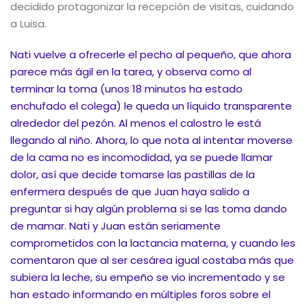
decidido protagonizar la recepción de visitas, cuidando
a Luisa.
Nati vuelve a ofrecerle el pecho al pequeño, que ahora
parece más ágil en la tarea, y observa como al
terminar la toma (unos 18 minutos ha estado
enchufado el colega) le queda un líquido transparente
alrededor del pezón. Al menos el calostro le está
llegando al niño. Ahora, lo que nota al intentar moverse
de la cama no es incomodidad, ya se puede llamar
dolor, así que decide tomarse las pastillas de la
enfermera después de que Juan haya salido a
preguntar si hay algún problema si se las toma dando
de mamar. Nati y Juan están seriamente
comprometidos con la lactancia materna, y cuando les
comentaron que al ser cesárea igual costaba más que
subiera la leche, su empeño se vio incrementado y se
han estado informando en múltiples foros sobre el