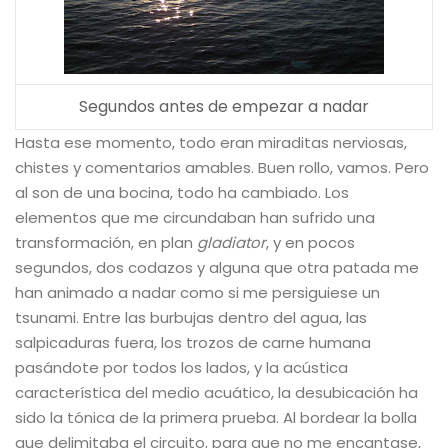
Segundos antes de empezar a nadar
Hasta ese momento, todo eran miraditas nerviosas,
chistes y comentarios amables. Buen rollo, vamos. Pero
al son de una bocina, todo ha cambiado. Los
elementos que me circundaban han sufrido una
transformación, en plan
gladiator
, y en pocos
segundos, dos codazos y alguna que otra patada me
han animado a nadar como si me persiguiese un
tsunami. Entre las burbujas dentro del agua, las
salpicaduras fuera, los trozos de carne humana
pasándote por todos los lados, y la acústica
característica del medio acuático, la desubicación ha
sido la tónica de la primera prueba. Al bordear la bolla
que delimitaba el circuito, para que no me encantase,