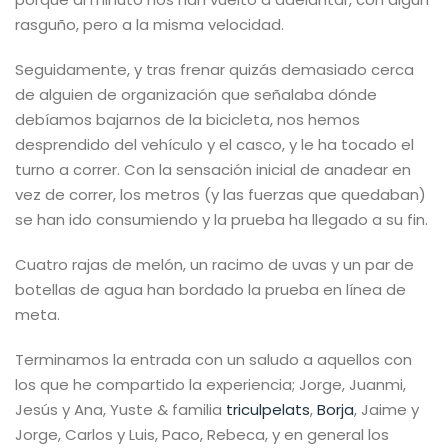
rasguño, pero a la misma velocidad.
Seguidamente, y tras frenar quizás demasiado cerca
de alguien de organización que señalaba dónde
debíamos bajarnos de la bicicleta, nos hemos
desprendido del vehículo y el casco, y le ha tocado el
turno a correr. Con la sensación inicial de anadear en
vez de correr, los metros (y las fuerzas que quedaban)
se han ido consumiendo y la prueba ha llegado a su fin.
Cuatro rajas de melón, un racimo de uvas y un par de
botellas de agua han bordado la prueba en línea de
meta.
Terminamos la entrada con un saludo a aquellos con
los que he compartido la experiencia; Jorge, Juanmi,
Jesús y Ana, Yuste & familia
triculpelats
,
Borja
, Jaime y
Jorge, Carlos y Luis, Paco, Rebeca, y en general los