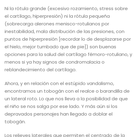
Ni la rótula grande (excesivo rozamiento, stress sobre
el cartílago, hiperpresión) ni la rótula pequeña
(sobrecarga alerones menisco-rotulianos por
inestabilidad, mala distribución de las presiones, con
puntos de hiperpresión [recordar lo de desplazarse por
el hielo, mejor tumbado que de pie]) son buenas
opciones para la salud del cartílago fémoro-rotuliano, y
menos si ya hay signos de condromalacia o
reblandecimiento del cartílago.
Ahora, y en relación con el estúpido vandalismo,
encontramos un tobogán con el realce o barandilla de
un lateral roto. Lo que nos lleva a la posibilidad de que
el niño se nos salga por ese lado. Y más aún si los
depravados personajes han llegado a doblar el
tobogán.
Los relieves laterales que permiten el centrado de la