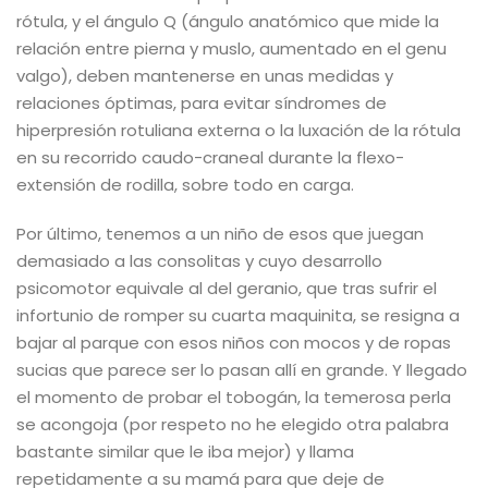
rótula, y el ángulo Q (ángulo anatómico que mide la
relación entre pierna y muslo, aumentado en el genu
valgo), deben mantenerse en unas medidas y
relaciones óptimas, para evitar síndromes de
hiperpresión rotuliana externa o la luxación de la rótula
en su recorrido caudo-craneal durante la flexo-
extensión de rodilla, sobre todo en carga.
Por último, tenemos a un niño de esos que juegan
demasiado a las consolitas y cuyo desarrollo
psicomotor equivale al del geranio, que tras sufrir el
infortunio de romper su cuarta maquinita, se resigna a
bajar al parque con esos niños con mocos y de ropas
sucias que parece ser lo pasan allí en grande. Y llegado
el momento de probar el tobogán, la temerosa perla
se acongoja (por respeto no he elegido otra palabra
bastante similar que le iba mejor) y llama
repetidamente a su mamá para que deje de