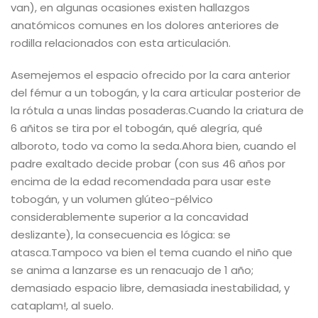
van), en algunas ocasiones existen hallazgos
anatómicos comunes en los dolores anteriores de
rodilla relacionados con esta articulación.
Asemejemos el espacio ofrecido por la cara anterior
del fémur a un tobogán, y la cara articular posterior de
la rótula a unas lindas posaderas.
Cuando la criatura de
6 añitos se tira por el tobogán, qué alegría, qué
alboroto, todo va como la seda.
Ahora bien, cuando el
padre exaltado decide probar (con sus 46 años por
encima de la edad recomendada para usar este
tobogán, y un volumen glúteo-pélvico
considerablemente superior a la concavidad
deslizante), la consecuencia es lógica: se
atasca.
Tampoco va bien el tema cuando el niño que
se anima a lanzarse es un renacuajo de 1 año;
demasiado espacio libre, demasiada inestabilidad, y
cataplam!, al suelo.