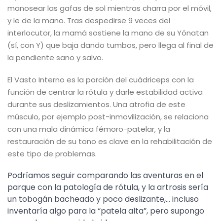
manosear las gafas de sol mientras charra por el móvil,
y le de la mano. Tras despedirse 9 veces del
interlocutor, la mamá sostiene la mano de su Yónatan
(sí, con Y) que baja dando tumbos, pero llega al final de
la pendiente sano y salvo.
El Vasto Interno es la porción del cuádriceps con la
función de centrar la rótula y darle estabilidad activa
durante sus deslizamientos. Una atrofia de este
músculo, por ejemplo post-inmovilización, se relaciona
con una mala dinámica fémoro-patelar, y la
restauración de su tono es clave en la rehabilitación de
este tipo de problemas.
Podríamos seguir comparando las aventuras en el
parque con la patología de rótula, y la artrosis sería
un tobogán bacheado y poco deslizante,… incluso
inventaría algo para la “patela alta”, pero supongo