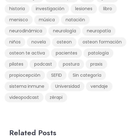
historia
investigación
lesiones
libro
menisco
música
natación
neurodinámica
neurología
neuropatía
niños
novela
osteon
osteon formación
osteon te activa
pacientes
patología
pilates
podcast
postura
praxis
propiocepción
SEFID
Sin categoría
sistema inmune
Universidad
vendaje
videopodcast
zérapi
Related Posts