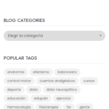
BLOG CATEGORIES
POPULAR TAGS
anatomía
atletismo
baloncesto
control motor
cuentos analgésicos
cursos
deporte
dolor
dolor neuropático
educación
edupain
ejercicio
farmacología
fisioterapia
fsr
gente