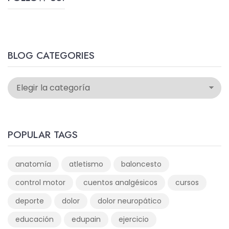
BLOG CATEGORIES
POPULAR TAGS
anatomía
atletismo
baloncesto
control motor
cuentos analgésicos
cursos
deporte
dolor
dolor neuropático
educación
edupain
ejercicio