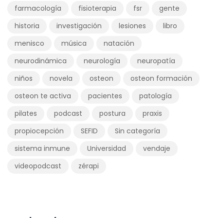
farmacología
fisioterapia
fsr
gente
historia
investigación
lesiones
libro
menisco
música
natación
neurodinámica
neurología
neuropatía
niños
novela
osteon
osteon formación
osteon te activa
pacientes
patología
pilates
podcast
postura
praxis
propiocepción
SEFID
Sin categoría
sistema inmune
Universidad
vendaje
videopodcast
zérapi