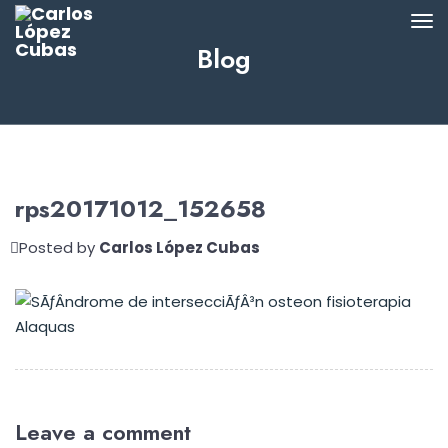
Blog
rps20171012_152658
Posted by
Carlos López Cubas
Leave a comment