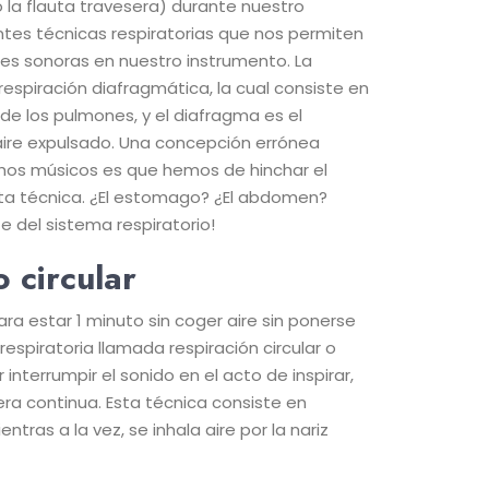
 la flauta travesera) durante nuestro
ntes técnicas respiratorias que nos permiten
des sonoras en nuestro instrumento. La
espiración diafragmática, la cual consiste en
a de los pulmones, y el diafragma es el
aire expulsado. Una concepción errónea
chos músicos es que hemos de hinchar el
ta técnica. ¿El estomago? ¿El abdomen?
e del sistema respiratorio!
 circular
a estar 1 minuto sin coger aire sin ponerse
respiratoria llamada respiración circular o
 interrumpir el sonido en el acto de inspirar,
ra continua. Esta técnica consiste en
ntras a la vez, se inhala aire por la nariz