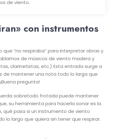
os de viento.
iran» con instrumentos
 que “no respiraba” para interpretar obras y
no. Hablamos de músicos de viento madera y
tas, clarinetistas, etc.) Esta entrada surge a
paz de mantener una nota todo lo larga que
” ¡Buena pregunta!
 cuerda sobretodo frotada puede mantener
ue, su herramienta para hacerla sonar es la
o, qué pasa si un instrumento de viento
lo largo que quiera sin tener que respirar.