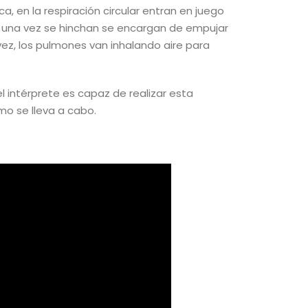
ca, en la respiración circular entran en juego
ue una vez se hinchan se encargan de empujar
 vez, los pulmones van inhalando aire para
l intérprete es capaz de realizar esta
o se lleva a cabo.