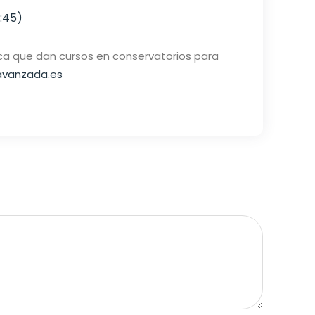
7:45)
ca que dan cursos en conservatorios para
-avanzada.es