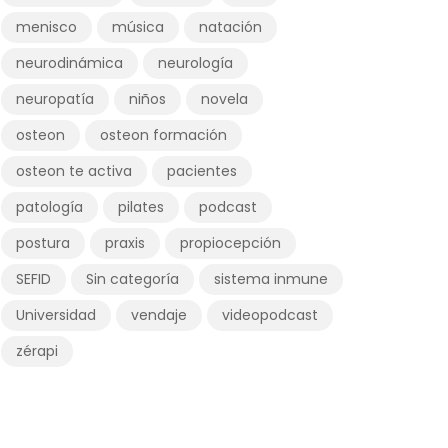
menisco
música
natación
neurodinámica
neurología
neuropatía
niños
novela
osteon
osteon formación
osteon te activa
pacientes
patología
pilates
podcast
postura
praxis
propiocepción
SEFID
Sin categoría
sistema inmune
Universidad
vendaje
videopodcast
zérapi