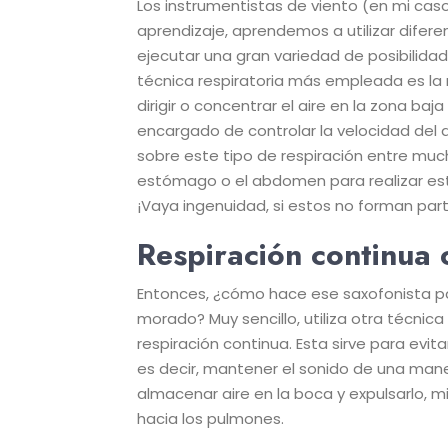
Los instrumentistas de viento (en mi caso
aprendizaje, aprendemos a utilizar difere
ejecutar una gran variedad de posibilida
técnica respiratoria más empleada es la r
dirigir o concentrar el aire en la zona baj
encargado de controlar la velocidad del 
sobre este tipo de respiración entre mu
estómago o el abdomen para realizar es
¡Vaya ingenuidad, si estos no forman part
Respiración continua o
Entonces, ¿cómo hace ese saxofonista par
morado? Muy sencillo, utiliza otra técnica 
respiración continua. Esta sirve para evitar
es decir, mantener el sonido de una mane
almacenar aire en la boca y expulsarlo, mie
hacia los pulmones.