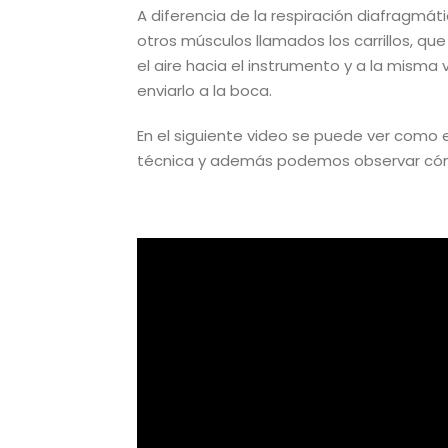
A diferencia de la respiración diafragmáti
otros músculos llamados los carrillos, q
el aire hacia el instrumento y a la misma
enviarlo a la boca.
En el siguiente video se puede ver como e
técnica y además podemos observar cóm