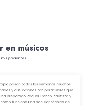
ar en músicos
 mis pacientes
rapia
pasan todas las semanas muchos
dades y disfunciones tan particulares que
 ha preparado Raquel Tronch, flautista y
s cómo funciona una peculiar técnica de