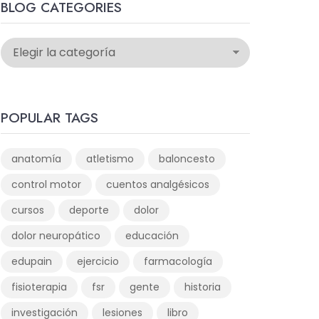
BLOG CATEGORIES
POPULAR TAGS
anatomía
atletismo
baloncesto
control motor
cuentos analgésicos
cursos
deporte
dolor
dolor neuropático
educación
edupain
ejercicio
farmacología
fisioterapia
fsr
gente
historia
investigación
lesiones
libro