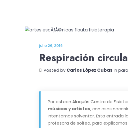
julio 26, 2016
Respiración circul
Posted by
Carlos López Cubas
in
para
Por
osteon Alaquàs Centro de Fisiote
músicos y artistas
, con esas necesi
intentamos solventar. Esta entrada la
profesora de solfeo, para explicarno