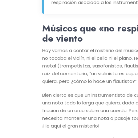
respiración asociada a los instrument
Músicos que «no resp
de viento
Hoy vamos a contar el misterio del músico
no tocaba el violín, ni el cello ni el pia
metal (trompetistas, saxofonistas, flautis
raíz del comentario, “un violinista es ca
quiera, pero ¿cómo lo hace un flautista?
Bien cierto es que un instrumentista de
una nota todo lo larga que quiera, dado q
fricción de un arco sobre una cuerda. Per
necesita mantener una nota o pasaje todo 
¡He aquí el gran misterio!