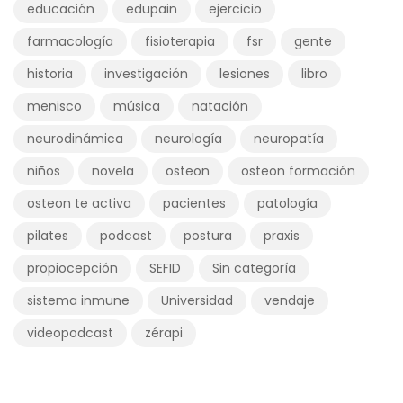
educación
edupain
ejercicio
farmacología
fisioterapia
fsr
gente
historia
investigación
lesiones
libro
menisco
música
natación
neurodinámica
neurología
neuropatía
niños
novela
osteon
osteon formación
osteon te activa
pacientes
patología
pilates
podcast
postura
praxis
propiocepción
SEFID
Sin categoría
sistema inmune
Universidad
vendaje
videopodcast
zérapi