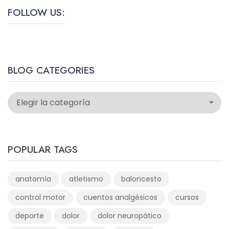
FOLLOW US:
BLOG CATEGORIES
POPULAR TAGS
anatomía
atletismo
baloncesto
control motor
cuentos analgésicos
cursos
deporte
dolor
dolor neuropático