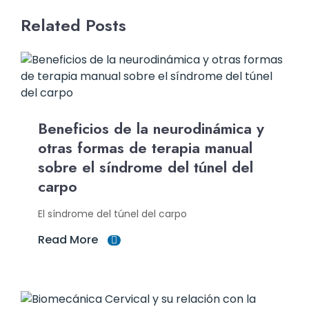
Related Posts
Beneficios de la neurodinámica y
otras formas de terapia manual
sobre el síndrome del túnel del
carpo
El síndrome del túnel del carpo
Read More