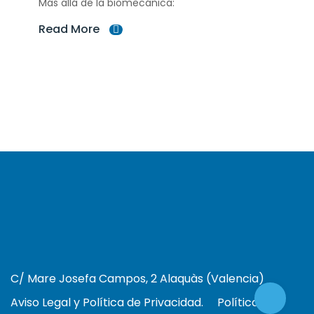
Más allá de la biomecánica:
Read More
C/ Mare Josefa Campos, 2 Alaquàs (Valencia)
Aviso Legal y Política de Privacidad.
Política de