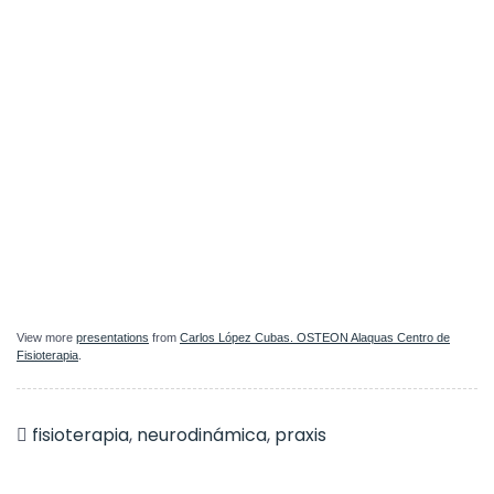
View more
presentations
from
Carlos López Cubas. OSTEON Alaquas Centro de
Fisioterapia
.
fisioterapia
,
neurodinámica
,
praxis