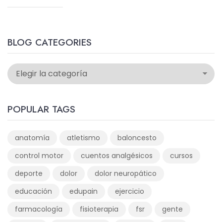
BLOG CATEGORIES
POPULAR TAGS
anatomía
atletismo
baloncesto
control motor
cuentos analgésicos
cursos
deporte
dolor
dolor neuropático
educación
edupain
ejercicio
farmacología
fisioterapia
fsr
gente