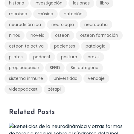
historia
investigación
lesiones
libro
menisco
música
natación
neurodinámica
neurología
neuropatía
niños
novela
osteon
osteon formación
osteon te activa
pacientes
patología
pilates
podcast
postura
praxis
propiocepción
SEFID
Sin categoría
sistema inmune
Universidad
vendaje
videopodcast
zérapi
Related Posts