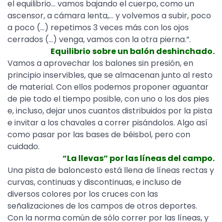
el equilibrio… vamos bajando el cuerpo, como un
ascensor, a cámara lenta,… y volvemos a subir, poco
a poco (…) repetimos 3 veces más con los ojos
cerrados (…) venga, vamos con la otra pierna.”.
Equilibrio sobre un balón deshinchado.
Vamos a aprovechar los balones sin presión, en
principio inservibles, que se almacenan junto al resto
de material. Con ellos podemos proponer aguantar
de pie todo el tiempo posible, con uno o los dos pies
e, incluso, dejar unos cuantos distribuidos por la pista
e invitar a los chavales a correr pisándolos. Algo así
como pasar por las bases de béisbol, pero con
cuidado.
“La llevas” por las líneas del campo.
Una pista de baloncesto está llena de líneas rectas y
curvas, continuas y discontinuas, e incluso de
diversos colores por los cruces con las
señalizaciones de los campos de otros deportes.
Con la norma común de sólo correr por las líneas, y