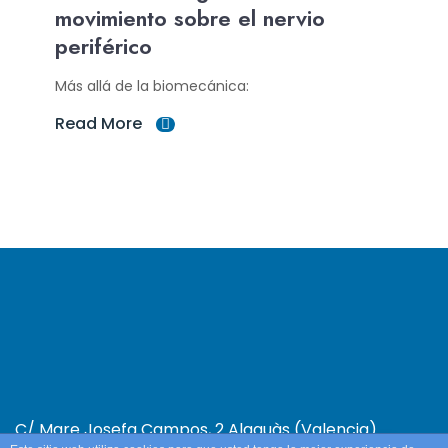
movimiento sobre el nervio
periférico
Más allá de la biomecánica:
Read More
C/ Mare Josefa Campos, 2 Alaquàs (Valencia)