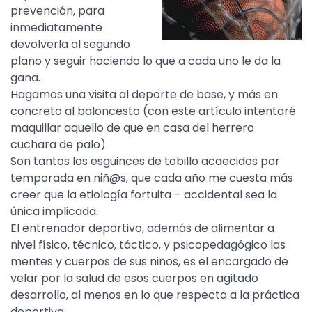
prevención, para
inmediatamente
devolverla al segundo
plano y seguir haciendo lo que a cada uno le da la
gana.
Hagamos una visita al deporte de base, y más en
concreto al baloncesto (con este artículo intentaré
maquillar aquello de que en casa del herrero
cuchara de palo).
Son tantos los esguinces de tobillo acaecidos por
temporada en niñ@s, que cada año me cuesta más
creer que la etiología fortuita – accidental sea la
única implicada.
El entrenador deportivo, además de alimentar a
nivel físico, técnico, táctico, y psicopedagógico las
mentes y cuerpos de sus niños, es el encargado de
velar por la salud de esos cuerpos en agitado
desarrollo, al menos en lo que respecta a la práctica
deportiva.