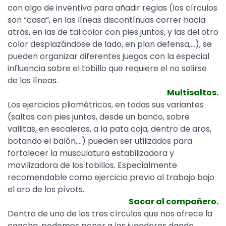
con algo de inventiva para añadir reglas (los círculos
son “casa”, en las líneas discontínuas correr hacia
atrás, en las de tal color con pies juntos, y las del otro
color desplazándose de lado, en plan defensa,…), se
pueden organizar diferentes juegos con la especial
influencia sobre el tobillo que requiere el no salirse
de las líneas.
Multisaltos.
Los ejercicios pliométricos, en todas sus variantes
(saltos con pies juntos, desde un banco, sobre
vallitas, en escaleras, a la pata coja, dentro de aros,
botando el balón,…) pueden ser utilizados para
fortalecer la musculatura estabilizadora y
movilizadora de los tobillos. Especialmente
recomendable como ejercicio previo al trabajo bajo
el aro de los pívots.
Sacar al compañero.
Dentro de uno de los tres círculos que nos ofrece la
cancha, podemos poner a los jugadores dando