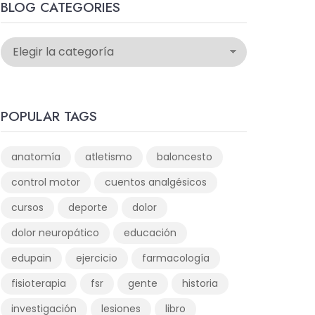
BLOG CATEGORIES
POPULAR TAGS
anatomía
atletismo
baloncesto
control motor
cuentos analgésicos
cursos
deporte
dolor
dolor neuropático
educación
edupain
ejercicio
farmacología
fisioterapia
fsr
gente
historia
investigación
lesiones
libro