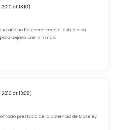
 2010 at 13:10)
rque aún no he encontrado el estudio en
ara dejarlo caer sin más.
 2010 at 13:08)
he tomado prestada de la ponencia de Moseley