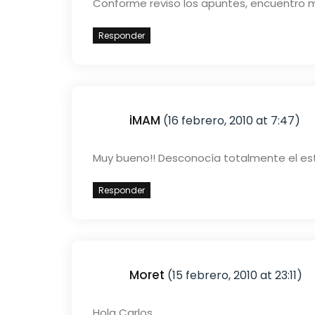
Conforme reviso los apuntes, encuentro m
Responder
iMAM
(16 febrero, 2010 at 7:47)
Muy bueno!! Desconocía totalmente el est
Responder
Moret
(15 febrero, 2010 at 23:11)
Hola Carlos,