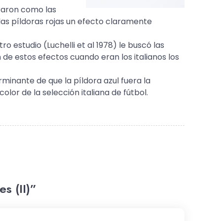
raron como las
 las píldoras rojas un efecto claramente
o estudio (Luchelli et al 1978) le buscó las
 de estos efectos cuando eran los italianos los
rminante de que la píldora azul fuera la
color de la selección italiana de fútbol.
es (II)”