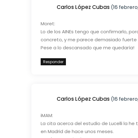
Carlos López Cubas
(16 febrero,
Moret:
Lo de los AINEs tengo que confirmarlo, po
concreto, y me parece demasiado fuerte p
Pese a lo descansado que me quedaría!
Responder
Carlos López Cubas
(16 febrero,
iMAM:
La cita acerca del estudio de Lucelli la 
en Madrid de hace unos meses.