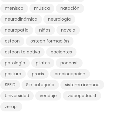
menisco
música
natación
neurodinámica
neurología
neuropatía
niños
novela
osteon
osteon formación
osteon te activa
pacientes
patología
pilates
podcast
postura
praxis
propiocepción
SEFID
Sin categoría
sistema inmune
Universidad
vendaje
videopodcast
zérapi