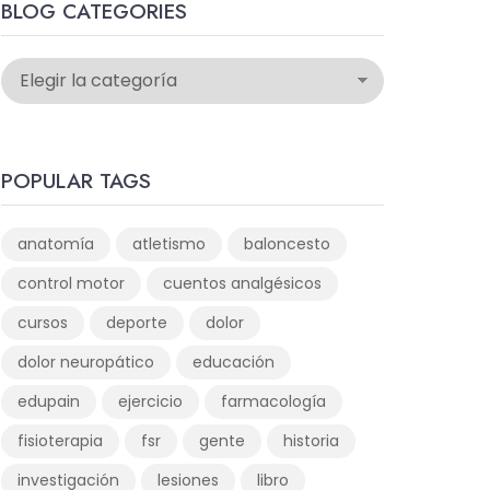
BLOG CATEGORIES
POPULAR TAGS
anatomía
atletismo
baloncesto
control motor
cuentos analgésicos
cursos
deporte
dolor
dolor neuropático
educación
edupain
ejercicio
farmacología
fisioterapia
fsr
gente
historia
investigación
lesiones
libro