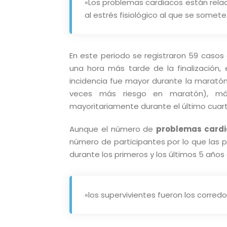
«Los problemas cardiacos están relac
al estrés fisiológico al que se somet
En este periodo se registraron 59 casos
una hora más tarde de la finalización, 
incidencia fue mayor durante la marató
veces más riesgo en maratón), má
mayoritariamente durante el último cuart
Aunque el número de
problemas card
número de participantes por lo que las p
durante los primeros y los últimos 5 años 
«los supervivientes fueron los corre