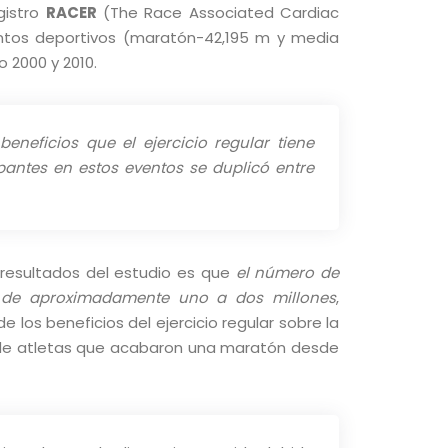
egistro
RACER
(The Race Associated Cardiac
entos deportivos (maratón-42,195 m y media
 2000 y 2010.
beneficios que el ejercicio regular tiene
pantes en estos eventos se duplicó entre
 resultados del estudio es que
el número de
 de aproximadamente uno a dos millones
,
 los beneficios del ejercicio regular sobre la
o de atletas que acabaron una maratón desde