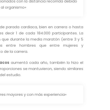
ionados con la distancia recorrida debido
e al organismo»
 de parada cardiaca, bien en carrera o hasta
es decir 1 de cada 184.000 participantes. La
n que durante la media maratón (entre 3 y 5
s entre hombres que entre mujeres y
o de la carrera.
iacos
aumentó cada año, también lo hizo el
roporciones se mantuvieron, siendo similares
del estudio.
dores mayores y con más experiencia»