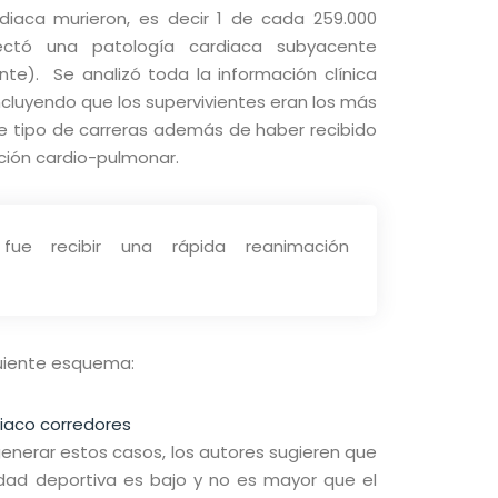
diaca murieron, es decir 1 de cada 259.000
tectó una patología cardiaca subyacente
nte). Se analizó toda la información clínica
ncluyendo que los supervivientes eran los más
e tipo de carreras además de haber recibido
ación cardio-pulmonar.
 fue recibir una rápida reanimación
guiente esquema:
enerar estos casos, los autores sugieren que
idad deportiva es bajo y no es mayor que el