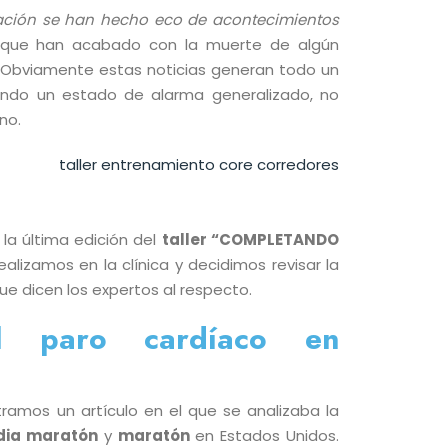
ción se han hecho eco de acontecimientos
que han acabado con la muerte de algún
 Obviamente estas noticias generan todo un
ando un estado de alarma generalizado, no
no.
la última edición del
taller “COMPLETANDO
lizamos en la clínica y decidimos revisar la
que dicen los expertos al respecto.
el paro cardíaco en
tramos un artículo en el que se analizaba la
ia maratón
y
maratón
en Estados Unidos.