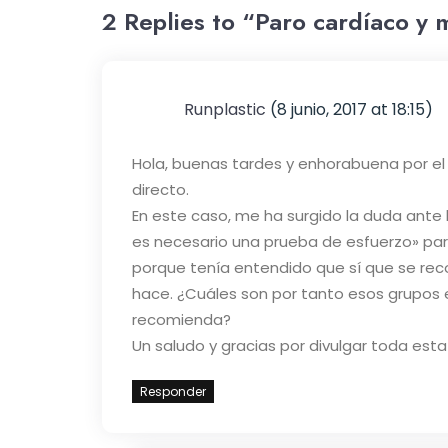
2 Replies to “Paro cardíaco y
Runplastic
(8 junio, 2017 at 18:15)
Hola, buenas tardes y enhorabuena por el 
directo.
En este caso, me ha surgido la duda ante
es necesario una prueba de esfuerzo» par
porque tenía entendido que sí que se r
hace. ¿Cuáles son por tanto esos grupos e
recomienda?
Un saludo y gracias por divulgar toda esta
Responder