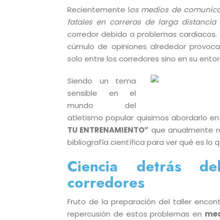
Recientemente l
os medios de comunica
fatales en carreras de larga distancia
corredor debido a problemas cardiacos.
cúmulo de opiniones alrededor provoc
solo entre los corredores sino en su entor
Siendo un tema
sensible en el
mundo del
atletismo popular quisimos abordarlo en 
TU ENTRENAMIENTO”
que anualmente rea
bibliografía científica para ver qué es lo 
Ciencia detrás d
corredores
Fruto de la preparación del taller encon
repercusión de estos problemas en
med