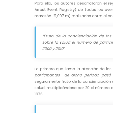
Para ello, los autores desarrollaron el r
Arrest Event Registry) de todos los ev
maratón-21,097 m) realizados entre el año
“Fruto de la concienciación de los 
sobre la salud el número de partici
2000 y 2010”
Lo primero que llama la atención de los
participantes
de dicho periodo pasó
seguramente fruto de la concienciación de
salud, multiplicándose por 20 el númer
1976.