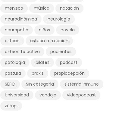
menisco
música
natación
neurodinámica
neurología
neuropatía
niños
novela
osteon
osteon formación
osteon te activa
pacientes
patología
pilates
podcast
postura
praxis
propiocepción
SEFID
Sin categoría
sistema inmune
Universidad
vendaje
videopodcast
zérapi