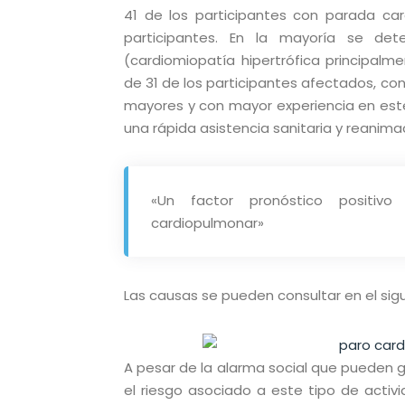
41 de los participantes con parada car
participantes. En la mayoría se de
(cardiomiopatía hipertrófica principalme
de 31 de los participantes afectados, co
mayores y con mayor experiencia en est
una rápida asistencia sanitaria y reanim
«Un factor pronóstico positivo
cardiopulmonar»
Las causas se pueden consultar en el si
A pesar de la alarma social que pueden g
el riesgo asociado a este tipo de activ