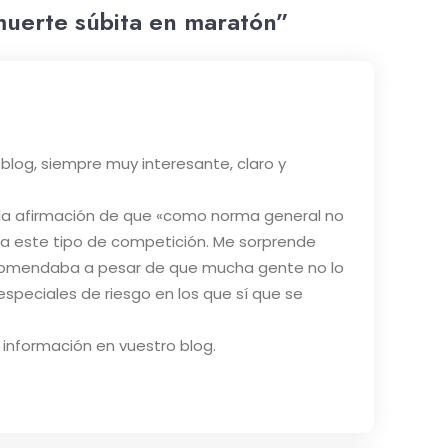
 muerte súbita en maratón”
blog, siempre muy interesante, claro y
 la afirmación de que «como norma general no
a este tipo de competición. Me sorprende
ecomendaba a pesar de que mucha gente no lo
speciales de riesgo en los que sí que se
 información en vuestro blog.