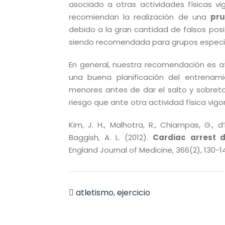
asociado a otras actividades físicas 
recomiendan la realización de una
pru
debido a la gran cantidad de falsos pos
siendo recomendada para grupos especia
En general, nuestra recomendación es a
una buena planificación del entrenami
menores antes de dar el salto y sobret
riesgo que ante otra actividad física vigo
Kim, J. H., Malhotra, R., Chiampas, G., d
Baggish, A. L. (2012).
Cardiac arrest d
England Journal of Medicine, 366(2), 130-1
atletismo
,
ejercicio