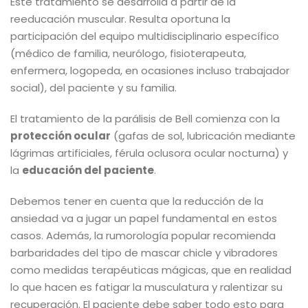
Este tratamiento se desarrolla a partir de la
reeducación muscular. Resulta oportuna la
participación del equipo multidisciplinario específico
(médico de familia, neurólogo, fisioterapeuta,
enfermera, logopeda, en ocasiones incluso trabajador
social), del paciente y su familia.
El tratamiento de la parálisis de Bell comienza con la
protección ocular
(gafas de sol, lubricación mediante
lágrimas artificiales, férula oclusora ocular nocturna) y
la
educación del paciente
.
Debemos tener en cuenta que la reducción de la
ansiedad va a jugar un papel fundamental en estos
casos. Además, la rumorología popular recomienda
barbaridades del tipo de mascar chicle y vibradores
como medidas terapéuticas mágicas, que en realidad
lo que hacen es fatigar la musculatura y ralentizar su
recuperación. El paciente debe saber todo esto para