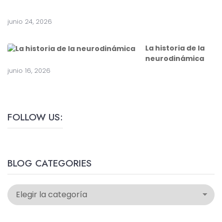
a
junio 24, 2026
La historia de la
neurodinámica
junio 16, 2026
FOLLOW US:
BLOG CATEGORIES