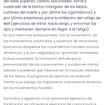
del labio superior, canino, buccinador, borla y
cuadrado de la barba, triangular de los labios,
cutáneo del cuello y por último los cigomáticos), y
por último enseñanza para la inhibición del reflejo de
Bell (ejercicios de mirar hacia abajo, y entornar los
ojos y mantener, siempre sin llegar a la fatiga).
En una fase más evolucionada, con un incremento de
los movimientos voluntarios y ausencia de sincinesias,
buscamos despertar los movimientos faciales activos
simétricos, y si con seguridad no aparecen sincinesias,
incluso resistidos. Es momento detrabajar la
pronunciación de las consonantes y vocales en forma
aislada y palabras que favorezcan el músculo orbicular
de los labios. El programa de ejercicio se realizará
frente a un espejo; es importante mantener la simetría
en los movimientos faciales.
Sumados y siguiendo a los anteriores ejercicios de
facilitación, es útil realizar ejercicios de control motor.