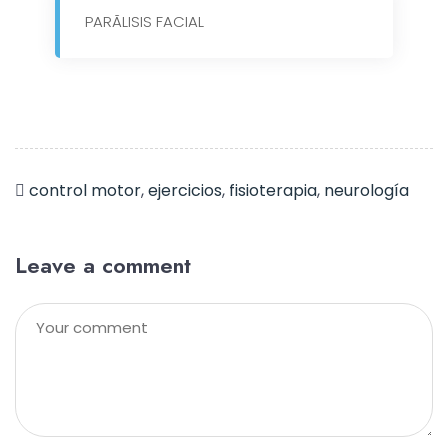
PARÃLISIS FACIAL
control motor
,
ejercicios
,
fisioterapia
,
neurología
Leave a comment