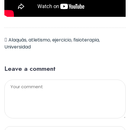
Alaquàs
,
atletismo
,
ejercicio
,
fisioterapia
,
Universidad
Leave a comment