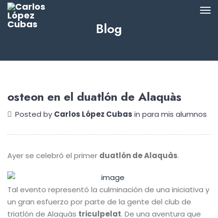
Blog
osteon en el duatlón de Alaquàs
Posted by
Carlos López Cubas
in
para mis alumnos
Ayer se celebró el primer
duatlón de Alaquàs
.
Tal evento representó la culminación de una iniciativa y
un gran esfuerzo por parte de la gente del club de
triatlón de Alaquàs
triculpelat
. De una aventura que