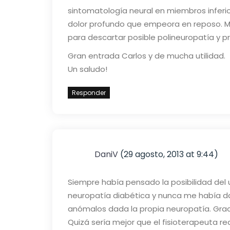
sintomatología neural en miembros inferio
dolor profundo que empeora en reposo. M
para descartar posible polineuropatía y pr
Gran entrada Carlos y de mucha utilidad.
Un saludo!
Responder
DaniV
(29 agosto, 2013 at 9:44)
Siempre había pensado la posibilidad del
neuropatía diabética y nunca me había da
anómalos dada la propia neuropatía. Grac
Quizá sería mejor que el fisioterapeuta r