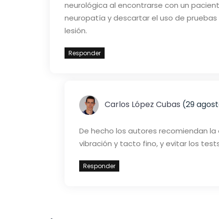
neurológica al encontrarse con un paciente
neuropatía y descartar el uso de pruebas
lesión.
Responder
Carlos López Cubas
(29 agosto
De hecho los autores recomiendan la 
vibración y tacto fino, y evitar los te
Responder