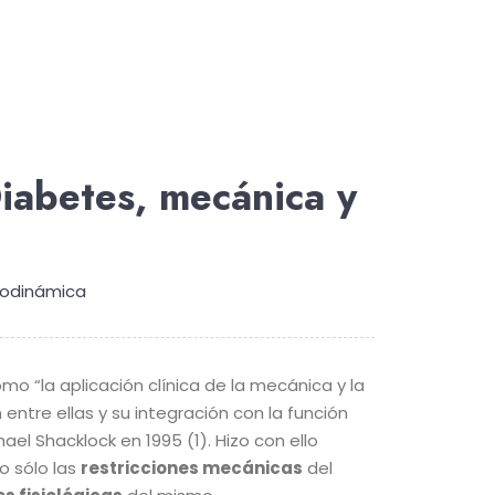
iabetes, mecánica y
rodinámica
omo “la aplicación clínica de la mecánica y la
n entre ellas y su integración con la función
el Shacklock en 1995 (1). Hizo con ello
no sólo las
restricciones mecánicas
del