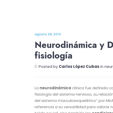
agosto 28, 2013
Neurodinámica y D
fisiología
Posted by
Carlos López Cubas
in
neu
La
neurodinámica
clínica fue definida c
fisiología del sistema nervioso, su relació
del sistema músculoesquelético” por Micha
referencia a su versatilidad para valorar 