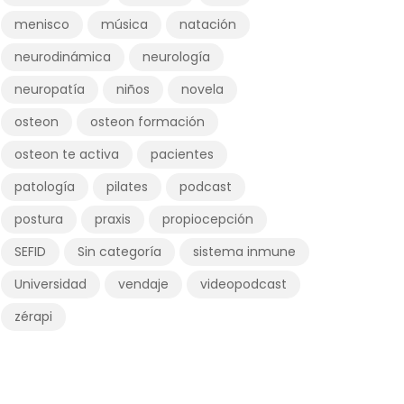
menisco
música
natación
neurodinámica
neurología
neuropatía
niños
novela
osteon
osteon formación
osteon te activa
pacientes
patología
pilates
podcast
postura
praxis
propiocepción
SEFID
Sin categoría
sistema inmune
Universidad
vendaje
videopodcast
zérapi