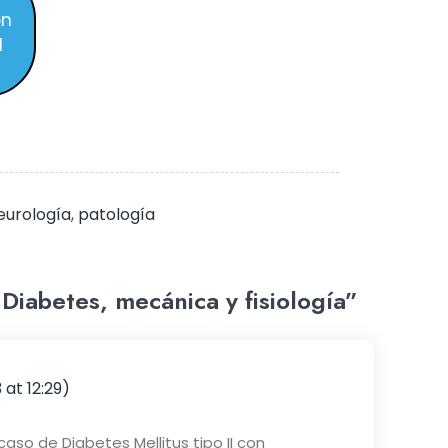
l
eurología
,
patología
Diabetes, mecánica y fisiología”
 at 12:29)
so de Diabetes Mellitus tipo II con