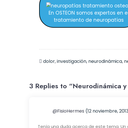
En OSTEON somos expertos en e
tratamiento de neuropatías
dolor
,
investigación
,
neurodinámica
,
n
3 Replies to “Neurodinámica y 
@FisioHermes
(12 noviembre, 2013
Tenía una duda acerca de este tema. Un ca