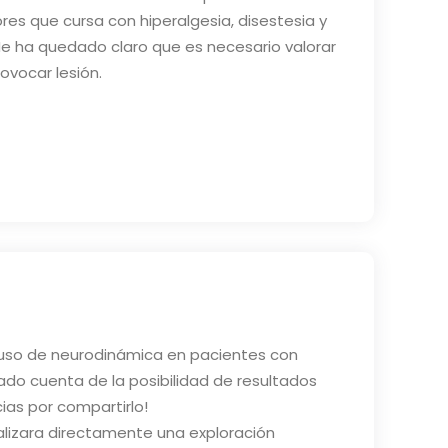
res que cursa con hiperalgesia, disestesia y
e ha quedado claro que es necesario valorar
ovocar lesión.
 uso de neurodinámica en pacientes con
do cuenta de la posibilidad de resultados
ias por compartirlo!
ealizara directamente una exploración