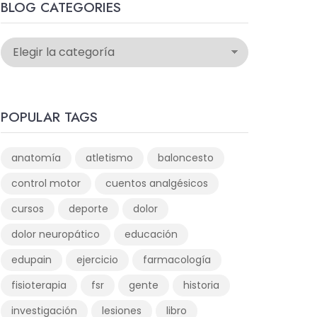
BLOG CATEGORIES
POPULAR TAGS
anatomía
atletismo
baloncesto
control motor
cuentos analgésicos
cursos
deporte
dolor
dolor neuropático
educación
edupain
ejercicio
farmacología
fisioterapia
fsr
gente
historia
investigación
lesiones
libro