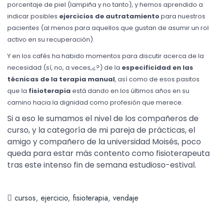
porcentaje de piel (lampiña y no tanto), y hemos aprendido a
indicar posibles
ejercicios de autratamiento
para nuestros
pacientes (al menos para aquellos que gustan de asumir un rol
activo en su recuperación).
Y e
n los cafés ha habido momentos para discutir acerca de la
necesidad (sí, no, a veces,¿?) de la
especificidad en las
técnicas de la terapia manual
, así como de esos pasitos
que la
fisioterapia
está dando en los últimos años en su
camino hacia la dignidad como profesión que merece.
Si a eso le sumamos el nivel de los compañeros de
curso, y la categoría de mi pareja de prácticas, el
amigo y compañero de la universidad Moisés, poco
queda para estar más contento como fisioterapeuta
tras este intenso fin de semana estudioso-estival.
cursos
,
ejercicio
,
fisioterapia
,
vendaje