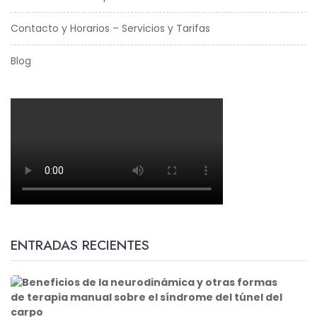
Contacto y Horarios – Servicios y Tarifas
Blog
ENTRADAS RECIENTES
B
e
n