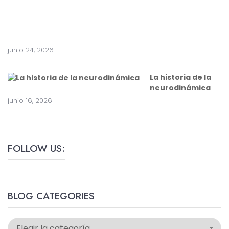
u
g
í
a
junio 24, 2026
La historia de la
neurodinámica
junio 16, 2026
FOLLOW US:
BLOG CATEGORIES