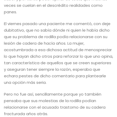
veces se cuelan en el descrédito realidades como
panes.
El viernes pasado una paciente me comentó, con deje
dubitativo, que no sabía dónde ni quien le había dicho
que su problema de rodilla podía relacionarse con su
lesión de cadera de hacía años. La mujer,
acostumbrada a esa dichosa actitud de menospreciar
lo que hayan dicho otros para reforzar lo que uno opina,
tan característica de aquellos que se creen superiores
y aseguran tener siempre la razón, esperaba que
echara pestes de dicho comentario para plantearle
una opción más seria.
Pero no fue así, sencillamente porque yo también
pensaba que sus molestias de la rodilla podían
relacionarse con el acusado trastorno de su cadera
fracturada años atrás.