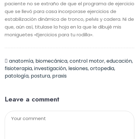
paciente no se extraño de que el programa de ejercicio
que se llevó para casa incorporase ejercicios de
estabilización dinámica de tronco, pelvis y cadera. Ni de
que, aún así, titulase la hoja en la que le dibujé mis
moniguetes «Ejercicios para tu rodilla».
anatomía
,
biomecánica
,
control motor
,
educación
,
fisioterapia
,
investigación
,
lesiones
,
ortopedia
,
patología
,
postura
,
praxis
Leave a comment