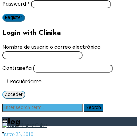
Password
*
Register
Login with Clinika
Nombre de usuario o correo electrónico
Contraseña
Recuérdame
Blog
Inicio
marzo 25, 2010