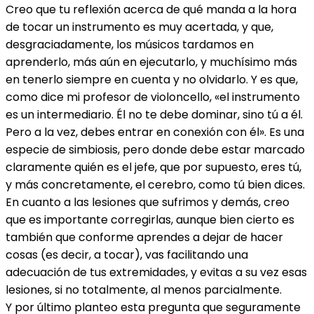
Creo que tu reflexión acerca de qué manda a la hora
de tocar un instrumento es muy acertada, y que,
desgraciadamente, los músicos tardamos en
aprenderlo, más aún en ejecutarlo, y muchísimo más
en tenerlo siempre en cuenta y no olvidarlo. Y es que,
como dice mi profesor de violoncello, «el instrumento
es un intermediario. Él no te debe dominar, sino tú a él.
Pero a la vez, debes entrar en conexión con él». Es una
especie de simbiosis, pero donde debe estar marcado
claramente quién es el jefe, que por supuesto, eres tú,
y más concretamente, el cerebro, como tú bien dices.
En cuanto a las lesiones que sufrimos y demás, creo
que es importante corregirlas, aunque bien cierto es
también que conforme aprendes a dejar de hacer
cosas (es decir, a tocar), vas facilitando una
adecuación de tus extremidades, y evitas a su vez esas
lesiones, si no totalmente, al menos parcialmente.
Y por último planteo esta pregunta que seguramente