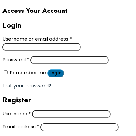
Access Your Account
Login
Username or email address
*
Password
*
Remember me
Log in
Lost your password?
Register
Username
*
Email address
*