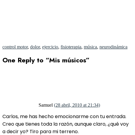
control motor
,
dolor
,
ejercicio
,
fisioterapia
,
música
,
neurodinámica
One Reply to “Mis músicos”
Samuel
(28 abril, 2010 at 21:34)
Carlos, me has hecho emocionarme con tu entrada.
Creo que tienes toda la razón, aunque claro, ¿qué voy
a decir yo? Tiro para mi terreno.