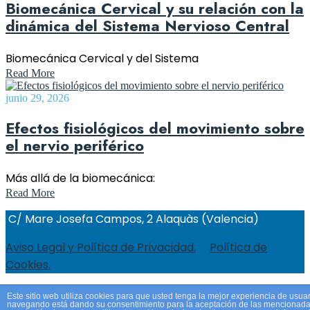
Biomecánica Cervical y su relación con la
dinámica del Sistema Nervioso Central
Biomecánica Cervical y del Sistema
Read More
junio 29, 2026
Efectos fisiológicos del movimiento sobre
el nervio periférico
Más allá de la biomecánica:
Read More
C/ Mare Josefa Campos, 2 Alaquàs (Valencia)
Aviso Legal y Política de Privacidad.
Política de
Cookies.
Este sitio web utiliza cookies para que usted tenga la mejor experiencia de usuar
navegando está dando su consentimiento para la aceptación de las mencionadas