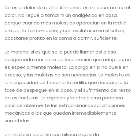
No es el dolor de rodilla. Al menos, en mi caso, no fue el
dolor. No llegué a tomar ni un analgésico en casa,
porque cuando más molestias aparecían en la rodilla
era por la tarde-noche, y con esclafarse en el sofá y
acostarse pronto en la cama a dormir, suficiente.
La marcha, si es que se le puede llamar así a esa
desgarbada maniobra de locomoción que adoptas, no
es especialmente molesta. La carga en sí no duele en
exceso, y las muletas no son necesarias. Lo molesto es
la incapacidad de flexionar la rodilla, que desbarata la
fase de despegue en el paso, y el sufrimiento del resto
de estructuras. La espalda y la otra pierna padecen
considerablemente las extraordinarias solicitaciones
mecánicas a las que quedan irremediablemente
sometidas.
Un insidioso dolor en sacroilíaca izquierda