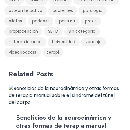
niños
novela
osteon
osteon formación
osteon te activa
pacientes
patología
pilates
podcast
postura
praxis
propiocepción
SEFID
Sin categoría
sistema inmune
Universidad
vendaje
videopodcast
zérapi
Related Posts
Beneficios de la neurodinámica y
otras formas de terapia manual