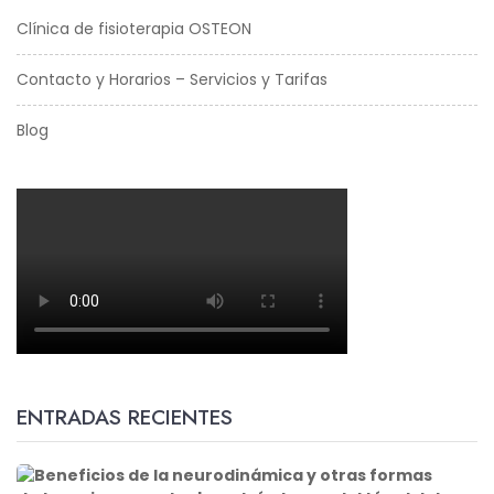
Clínica de fisioterapia OSTEON
Contacto y Horarios – Servicios y Tarifas
Blog
ENTRADAS RECIENTES
B