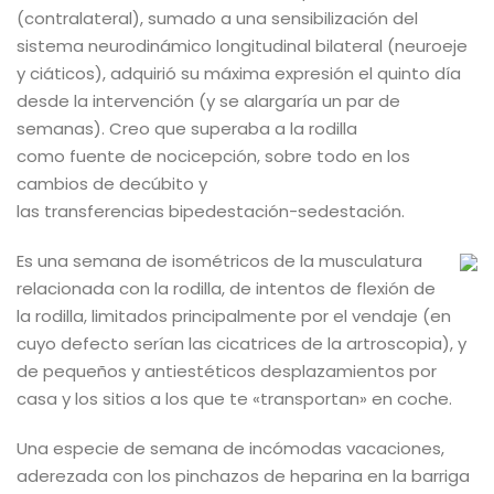
(contralateral), sumado a una sensibilización del
sistema neurodinámico longitudinal bilateral (neuroeje
y ciáticos), adquirió su máxima expresión el quinto día
desde la intervención (y se alargaría un par de
semanas). Creo que superaba a la rodilla
como fuente de nocicepción, sobre todo en los
cambios de decúbito y
las transferencias bipedestación-sedestación.
Es una semana de isométricos de la musculatura
relacionada con la rodilla, de intentos de flexión de
la rodilla, limitados principalmente por el vendaje (en
cuyo defecto serían las cicatrices de la artroscopia), y
de pequeños y antiestéticos desplazamientos por
casa y los sitios a los que te «transportan» en coche.
Una especie de semana de incómodas vacaciones,
aderezada con los pinchazos de heparina en la barriga