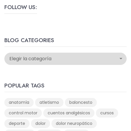
FOLLOW US:
BLOG CATEGORIES
POPULAR TAGS
anatomía
atletismo
baloncesto
control motor
cuentos analgésicos
cursos
deporte
dolor
dolor neuropático