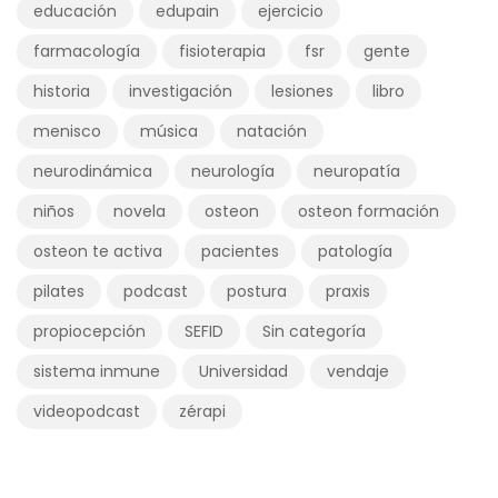
educación
edupain
ejercicio
farmacología
fisioterapia
fsr
gente
historia
investigación
lesiones
libro
menisco
música
natación
neurodinámica
neurología
neuropatía
niños
novela
osteon
osteon formación
osteon te activa
pacientes
patología
pilates
podcast
postura
praxis
propiocepción
SEFID
Sin categoría
sistema inmune
Universidad
vendaje
videopodcast
zérapi