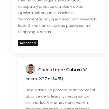
menos activo algún musculo de la
escápula y produce crujidos y dolor.
Quisiera saber que ejercicios o
tratamientos hay que hacer para revertir la
lesión?. me han dicho que puede ser un
Snapping. Gracias.
Responder
Carlos López Cubas
(30
enero, 2017 at 14:51)
Hola Manuel
Lo primero sería valorar el
alcance de la lesión y mecanismos
lesionados. Ver si hay denervación,
dolor neuropático… y cada proceso