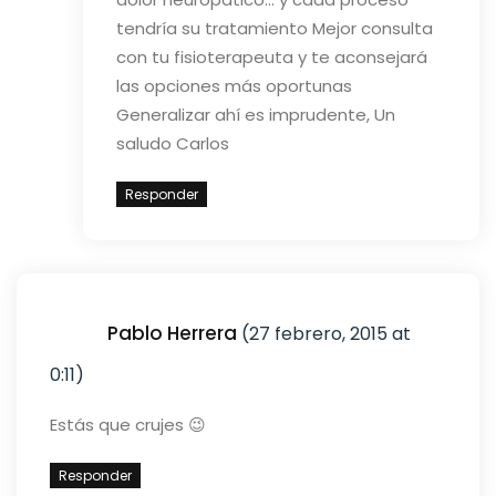
tendría su tratamiento
Mejor consulta
con tu fisioterapeuta y te aconsejará
las opciones más oportunas
Generalizar ahí es imprudente,
Un
saludo
Carlos
Responder
Pablo Herrera
(27 febrero, 2015 at
0:11)
Estás que crujes 😉
Responder