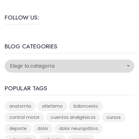
FOLLOW US:
BLOG CATEGORIES
POPULAR TAGS
anatomía
atletismo
baloncesto
control motor
cuentos analgésicos
cursos
deporte
dolor
dolor neuropático