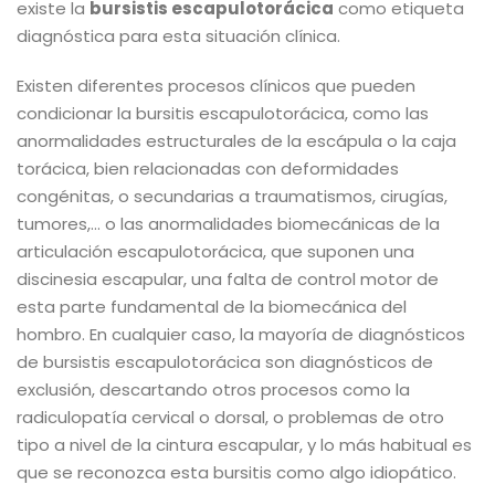
existe la
bursistis escapulotorácica
como etiqueta
diagnóstica para esta situación clínica.
Existen diferentes procesos clínicos que pueden
condicionar la bursitis escapulotorácica, como las
anormalidades estructurales de la escápula o la caja
torácica, bien relacionadas con deformidades
congénitas, o secundarias a traumatismos, cirugías,
tumores,… o las anormalidades biomecánicas de la
articulación escapulotorácica, que suponen una
discinesia escapular, una falta de control motor de
esta parte fundamental de la biomecánica del
hombro. En cualquier caso, la mayoría de diagnósticos
de bursistis escapulotorácica son diagnósticos de
exclusión, descartando otros procesos como la
radiculopatía cervical o dorsal, o problemas de otro
tipo a nivel de la cintura escapular, y lo más habitual es
que se reconozca esta bursitis como algo idiopático.