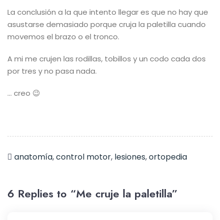
La conclusión a la que intento llegar es que no hay que
asustarse demasiado porque cruja la paletilla cuando
movemos el brazo o el tronco.
A mi me crujen las rodillas, tobillos y un codo cada dos
por tres y no pasa nada.
… creo 😉
anatomía
,
control motor
,
lesiones
,
ortopedia
6 Replies to “Me cruje la paletilla”