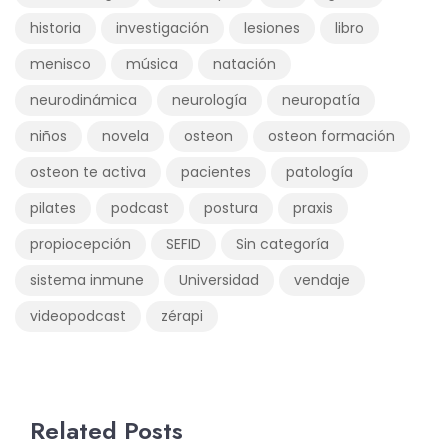
historia
investigación
lesiones
libro
menisco
música
natación
neurodinámica
neurología
neuropatía
niños
novela
osteon
osteon formación
osteon te activa
pacientes
patología
pilates
podcast
postura
praxis
propiocepción
SEFID
Sin categoría
sistema inmune
Universidad
vendaje
videopodcast
zérapi
Related Posts