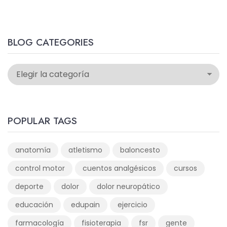
BLOG CATEGORIES
POPULAR TAGS
anatomía
atletismo
baloncesto
control motor
cuentos analgésicos
cursos
deporte
dolor
dolor neuropático
educación
edupain
ejercicio
farmacología
fisioterapia
fsr
gente