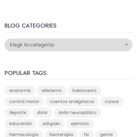
BLOG CATEGORIES
POPULAR TAGS
anatomía
atletismo
baloncesto
control motor
cuentos analgésicos
cursos
deporte
dolor
dolor neuropático
educación
edupain
ejercicio
farmacología
fisioterapia
fsr
gente