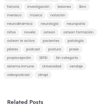
historia
investigación
lesiones
libro
menisco
música
natación
neurodinámica
neurología
neuropatía
niños
novela
osteon
osteon formación
osteon te activa
pacientes
patología
pilates
podcast
postura
praxis
propiocepción
SEFID
Sin categoría
sistema inmune
Universidad
vendaje
videopodcast
zérapi
Related Posts