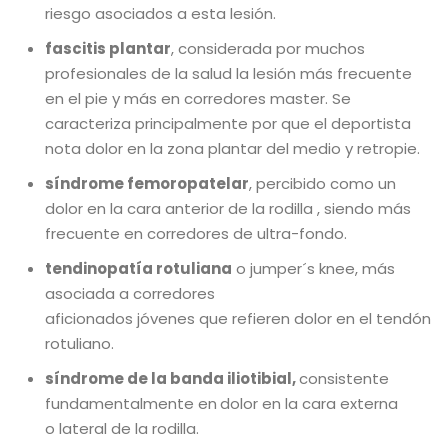
riesgo asociados a esta lesión.
fascitis plantar
, considerada por muchos
profesionales de la salud la lesión más frecuente
en el pie y más en corredores master. Se
caracteriza principalmente por que el deportista
nota dolor en la zona plantar del medio y retropie.
síndrome femoropatelar
, percibido como un
dolor en la cara anterior de la rodilla , siendo más
frecuente en corredores de ultra-fondo.
tendinopatía rotuliana
o jumper´s knee, más
asociada a corredores
aficionados jóvenes que refieren dolor en el tendón
rotuliano.
síndrome de la banda iliotibial,
consistente
fundamentalmente en
dolor en la cara externa
o lateral de la rodilla.