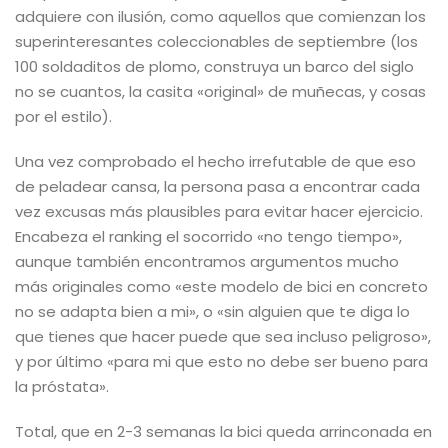
adquiere con ilusión, como aquellos que comienzan los
superinteresantes coleccionables de septiembre (los
100 soldaditos de plomo, construya un barco del siglo
no se cuantos, la casita «original» de muñecas, y cosas
por el estilo).
Una vez comprobado el hecho irrefutable de que eso
de peladear cansa, la persona pasa a encontrar cada
vez excusas más plausibles para evitar hacer ejercicio.
Encabeza el ranking el socorrido «no tengo tiempo»,
aunque también encontramos argumentos mucho
más originales como «este modelo de bici en concreto
no se adapta bien a mi», o «sin alguien que te diga lo
que tienes que hacer puede que sea incluso peligroso»,
y por último «para mi que esto no debe ser bueno para
la próstata».
Total, que en 2-3 semanas la bici queda arrinconada en