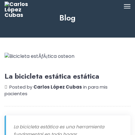
Blog
La bicicleta estática estática
Posted by
Carlos López Cubas
in
para mis
pacientes
La bicicleta estática es una herramienta
fundamental en todo hogar.