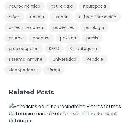
neurodinámica
neurología
neuropatía
niños
novela
osteon
osteon formación
osteon te activa
pacientes
patología
pilates
podcast
postura
praxis
propiocepción
SEFID
Sin categoría
sistema inmune
Universidad
vendaje
videopodcast
zérapi
Related Posts