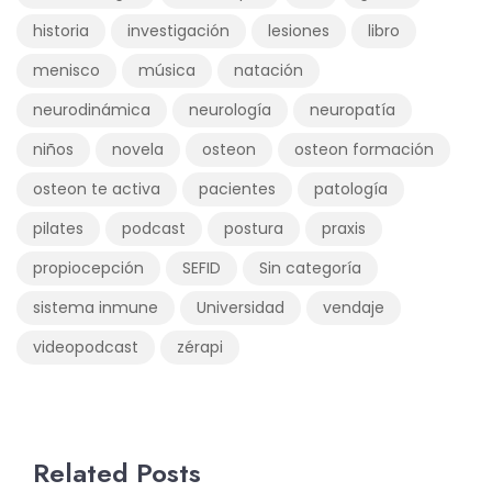
historia
investigación
lesiones
libro
menisco
música
natación
neurodinámica
neurología
neuropatía
niños
novela
osteon
osteon formación
osteon te activa
pacientes
patología
pilates
podcast
postura
praxis
propiocepción
SEFID
Sin categoría
sistema inmune
Universidad
vendaje
videopodcast
zérapi
Related Posts