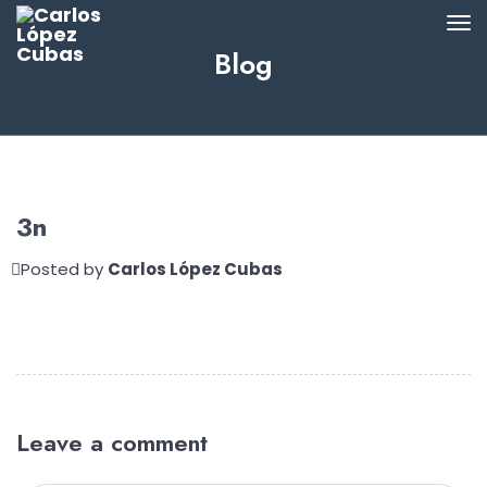
Blog
3n
Posted by
Carlos López Cubas
Leave a comment