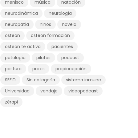
menisco
música
natación
neurodinámica
neurología
neuropatía
niños
novela
osteon
osteon formación
osteon te activa
pacientes
patología
pilates
podcast
postura
praxis
propiocepción
SEFID
Sin categoría
sistema inmune
Universidad
vendaje
videopodcast
zérapi