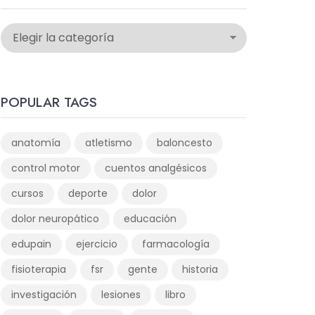
POPULAR TAGS
anatomía
atletismo
baloncesto
control motor
cuentos analgésicos
cursos
deporte
dolor
dolor neuropático
educación
edupain
ejercicio
farmacología
fisioterapia
fsr
gente
historia
investigación
lesiones
libro