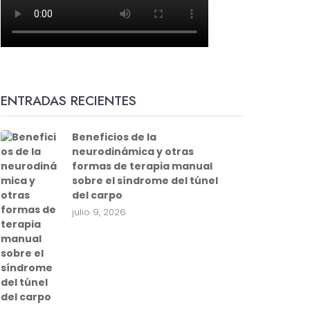
ENTRADAS RECIENTES
Beneficios de la
neurodinámica y otras
formas de terapia manual
sobre el síndrome del túnel
del carpo
julio 9, 2026