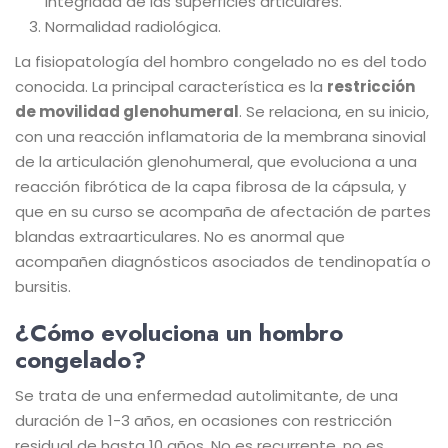
integridad de las superficies articulares.
Normalidad radiológica.
La fisiopatología del hombro congelado no es del todo
conocida. La principal característica es la
restricción
de movilidad glenohumeral
. Se relaciona, en su inicio,
con una reacción inflamatoria de la membrana sinovial
de la articulación glenohumeral, que evoluciona a una
reacción fibrótica de la capa fibrosa de la cápsula, y
que en su curso se acompaña de afectación de partes
blandas extraarticulares. No es anormal que
acompañen diagnósticos asociados de tendinopatía o
bursitis.
¿Cómo evoluciona un hombro
congelado?
Se trata de una enfermedad autolimitante, de una
duración de 1-3 años, en ocasiones con restricción
residual de hasta 10 años. No es recurrente, no es