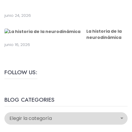
í
a
junio 24, 2026
La historia de la
neurodinámica
junio 16, 2026
FOLLOW US:
BLOG CATEGORIES