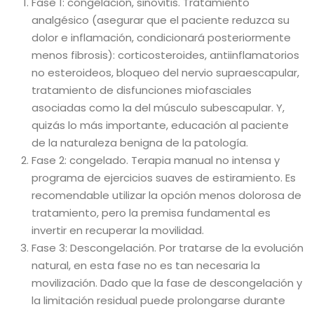
Fase 1: congelación, sinovitis. Tratamiento
analgésico (asegurar que el paciente reduzca su
dolor e inflamación, condicionará posteriormente
menos fibrosis): corticosteroides, antiinflamatorios
no esteroideos, bloqueo del nervio supraescapular,
tratamiento de disfunciones miofasciales
asociadas como la del músculo subescapular. Y,
quizás lo más importante, educación al paciente
de la naturaleza benigna de la patología.
Fase 2: congelado. Terapia manual no intensa y
programa de ejercicios suaves de estiramiento. Es
recomendable utilizar la opción menos dolorosa de
tratamiento, pero la premisa fundamental es
invertir en recuperar la movilidad.
Fase 3: Descongelación. Por tratarse de la evolución
natural, en esta fase no es tan necesaria la
movilización. Dado que la fase de descongelación y
la limitación residual puede prolongarse durante