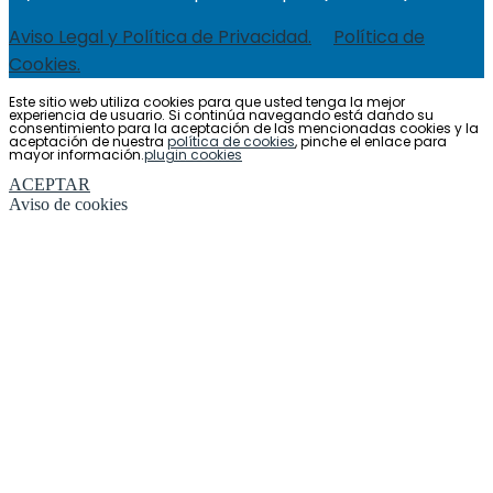
Aviso Legal y Política de Privacidad.
Política de
Cookies.
Este sitio web utiliza cookies para que usted tenga la mejor
experiencia de usuario. Si continúa navegando está dando su
consentimiento para la aceptación de las mencionadas cookies y la
aceptación de nuestra
política de cookies
, pinche el enlace para
mayor información.
plugin cookies
ACEPTAR
Aviso de cookies