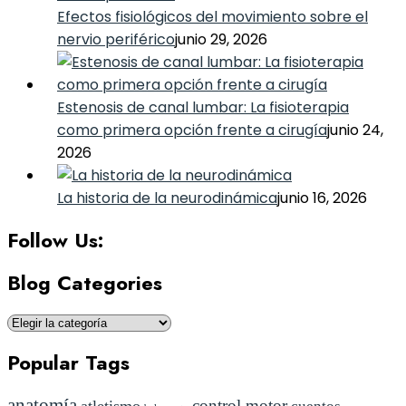
Efectos fisiológicos del movimiento sobre el
nervio periférico
junio 29, 2026
Estenosis de canal lumbar: La fisioterapia
como primera opción frente a cirugía
junio 24,
2026
La historia de la neurodinámica
junio 16, 2026
Follow Us:
Blog Categories
Blog
Categories
Popular Tags
anatomía
control motor