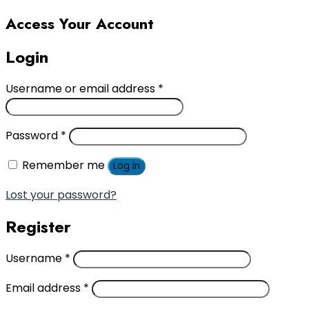
Access Your Account
Login
Username or email address
*
Password
*
Remember me
Log in
Lost your password?
Register
Username
*
Email address
*