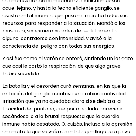
coherencia lo que intentaban comunicarle desde
aquel lejano, y hasta la fecha eficiente ganglio, se
asustó de tal manera que puso en marcha todos sus
recursos para responder a la situación. Mandó a los
músculos, sin esmero ni orden de reclutamiento
alguno, contraerse con intensidad, y avisó a la
consciencia del peligro con todas sus energías.
Y así fue como el varón se enteró, sintiendo un latigazo
que casi le cortó la respiración, de que algo grave
había sucedido.
La batalla y el desorden duró semanas, en las que la
irritación del ganglio mantuvo una rabiosa actividad.
Irritación que ya no quedaba claro si se debía a la
toxicidad del pantano, que por otro lado parecía ir
secándose, o a la brutal respuesta que la guardia
inmune había desatado. O, quizás, incluso a la opresión
general a la que se veía sometido, que llegaba a privar