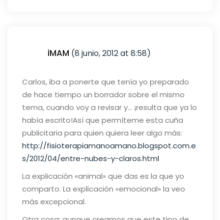
iMAM
(8 junio, 2012 at 8:58)
Carlos, iba a ponerte que tenía yo preparado
de hace tiempo un borrador sobre el mismo
tema, cuando voy a revisar y… ¡resulta que ya lo
había escrito!
Así que permíteme esta cuña
publicitaria para quien quiera leer algo más:
http://fisioterapiamanoamano.blogspot.com.e
s/2012/04/entre-nubes-y-claros.html
La explicación «animal» que das es la que yo
comparto. La explicación «emocional» la veo
más excepcional.
Otra cosa: aunque creamos que este tipo de