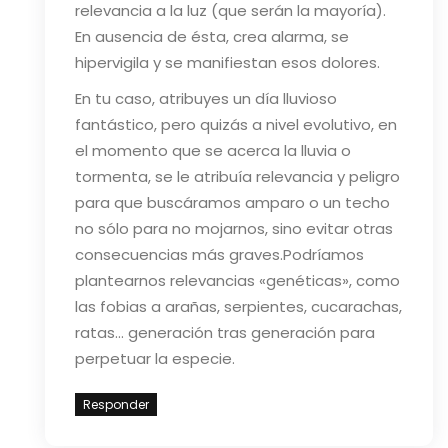
relevancia a la luz (que serán la mayoría).
En ausencia de ésta, crea alarma, se
hipervigila y se manifiestan esos dolores.
En tu caso, atribuyes un día lluvioso
fantástico, pero quizás a nivel evolutivo, en
el momento que se acerca la lluvia o
tormenta, se le atribuía relevancia y peligro
para que buscáramos amparo o un techo
no sólo para no mojarnos, sino evitar otras
consecuencias más graves.
Podríamos
plantearnos relevancias «genéticas», como
las fobias a arañas, serpientes, cucarachas,
ratas… generación tras generación para
perpetuar la especie.
Responder