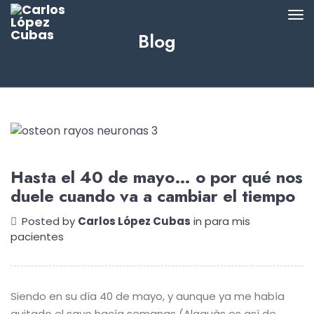
Blog
Hasta el 40 de mayo… o por qué nos
duele cuando va a cambiar el tiempo
Posted by
Carlos López Cubas
in
para mis
pacientes
Siendo en su día 40 de mayo, y aunque ya me había
quitado el sayo hacía semanas (Alaquàs es así de