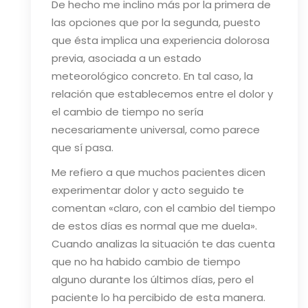
De hecho me inclino más por la primera de
las opciones que por la segunda, puesto
que ésta implica una experiencia dolorosa
previa, asociada a un estado
meteorológico concreto. En tal caso, la
relación que establecemos entre el dolor y
el cambio de tiempo no sería
necesariamente universal, como parece
que sí pasa.
Me refiero a que muchos pacientes dicen
experimentar dolor y acto seguido te
comentan «claro, con el cambio del tiempo
de estos días es normal que me duela».
Cuando analizas la situación te das cuenta
que no ha habido cambio de tiempo
alguno durante los últimos días, pero el
paciente lo ha percibido de esta manera.