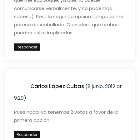
que me equivoque, ya que no puede
comunicarse verbalmente, y no podemos
saberlo). Pero la segunda opción tampoco me
parece descabellada. Considero que ambas
pueden estar implicadas.
Responder
Carlos López Cubas
(8 junio, 2012 at
9:20)
Pues nada, ya tenemos 2 votos a favor de la
primera opción!
Responder