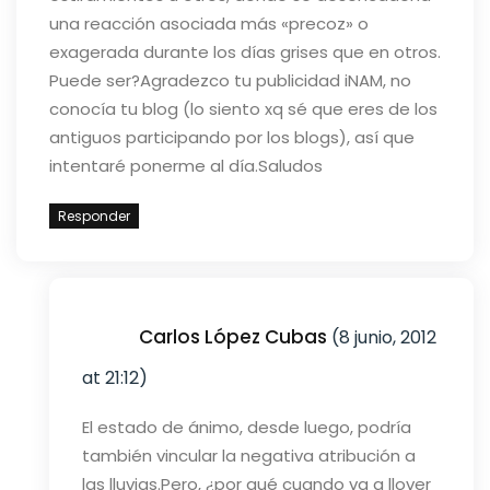
una reacción asociada más «precoz» o
exagerada durante los días grises que en otros.
Puede ser?
Agradezco tu publicidad iNAM, no
conocía tu blog (lo siento xq sé que eres de los
antiguos participando por los blogs), así que
intentaré ponerme al día.
Saludos
Responder
Carlos López Cubas
(8 junio, 2012
at 21:12)
El estado de ánimo, desde luego, podría
también vincular la negativa atribución a
las lluvias.
Pero, ¿por qué cuando va a llover