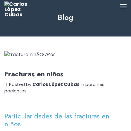
Blog
Fracturas en niños
Posted by
Carlos López Cubas
in
para mis
pacientes
Particularidades de las fracturas en
niños