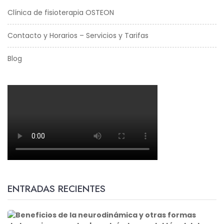
Clínica de fisioterapia OSTEON
Contacto y Horarios – Servicios y Tarifas
Blog
ENTRADAS RECIENTES
B