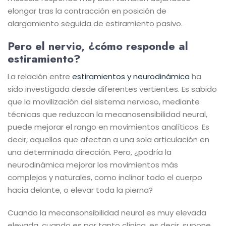
elongar tras la contracción en posición de
alargamiento seguida de estiramiento pasivo.
Pero el nervio, ¿cómo responde al
estiramiento?
La relación entre
estiramientos y neurodinámica
ha
sido investigada desde diferentes vertientes. Es sabido
que la movilización del sistema nervioso, mediante
técnicas que reduzcan la mecanosensibilidad neural,
puede mejorar el rango en movimientos analíticos. Es
decir, aquellos que afectan a una sola articulación en
una determinada dirección. Pero, ¿podría la
neurodinámica mejorar los movimientos más
complejos y naturales, como inclinar todo el cuerpo
hacia delante, o elevar toda la pierna?
Cuando la mecansonsibilidad neural es muy elevada
elevada, cuando es por tanto clínica, es decir, supone