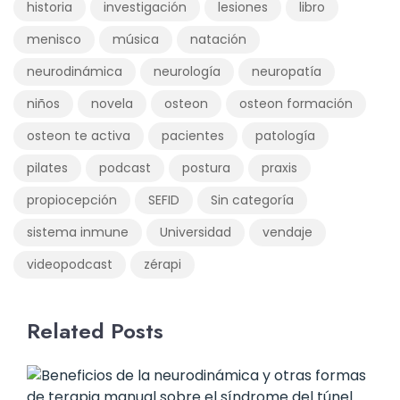
historia
investigación
lesiones
libro
menisco
música
natación
neurodinámica
neurología
neuropatía
niños
novela
osteon
osteon formación
osteon te activa
pacientes
patología
pilates
podcast
postura
praxis
propiocepción
SEFID
Sin categoría
sistema inmune
Universidad
vendaje
videopodcast
zérapi
Related Posts