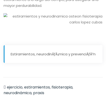
mayor perdurabilidad.
Estiramientos, neurodinÃƒÂ¡mica y prevenciÃƒÂ³n
ejercicio
,
estiramientos
,
fisioterapia
,
neurodinámica
,
praxis