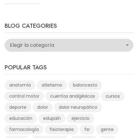
BLOG CATEGORIES
POPULAR TAGS
anatomía
atletismo
baloncesto
control motor
cuentos analgésicos
cursos
deporte
dolor
dolor neuropático
educación
edupain
ejercicio
farmacología
fisioterapia
fsr
gente