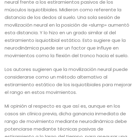
neural frente a los estiramientos pasivos de los
músculos isquiotibiales. Midieron como referente la
distancia de los dedos al suelo. Una sola sesión de
movilización neural en la posición de «slump» aumentó
esta distancia. Y lo hizo en un grado similar al del
estiramiento isquiotibial estático. Esto sugiere que la
neurodinámica puede ser un factor que influye en
movimientos como la flexión del tronco hacia el suelo.
Los autores sugieren que la movilización neural puede
considerarse como un método alternativo al
estiramiento estático de los isquiotibiales para mejorar
el rango en estos movimientos.
Mi opinión al respecto es que así es, aunque en los
casos sin clínica previa, dicha ganancia inmediata de
rango de movimiento mediante neurodinámica debe
potenciarse mediante técnicas pasivas de
estiramiento a lo largo del tiempo, para asegurar una