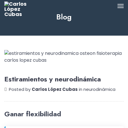
Blog
Estiramientos y neurodinámica
Posted by
Carlos López Cubas
in
neurodinámica
Ganar flexibilidad