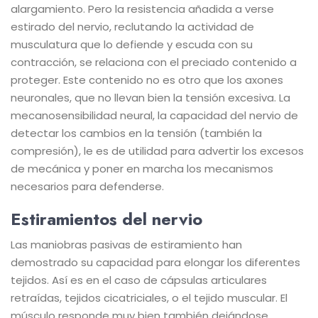
alargamiento. Pero la resistencia añadida a verse
estirado del nervio, reclutando la actividad de
musculatura que lo defiende y escuda con su
contracción, se relaciona con el preciado contenido a
proteger. Este contenido no es otro que los axones
neuronales, que no llevan bien la tensión excesiva. La
mecanosensibilidad neural, la capacidad del nervio de
detectar los cambios en la tensión (también la
compresión), le es de utilidad para advertir los excesos
de mecánica y poner en marcha los mecanismos
necesarios para defenderse.
Estiramientos del nervio
Las maniobras pasivas de estiramiento han
demostrado su capacidad para elongar los diferentes
tejidos. Así es en el caso de cápsulas articulares
retraídas, tejidos cicatriciales, o el tejido muscular. El
músculo responde muy bien también dejándose