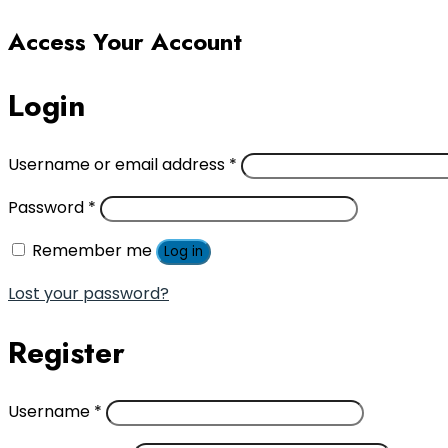
Access Your Account
Login
Username or email address
*
Password
*
Remember me
Log in
Lost your password?
Register
Username
*