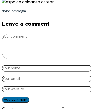
dolor
,
patología
Leave a comment
Add comment