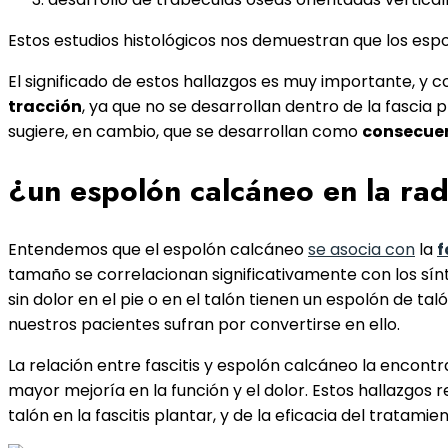
Estos estudios histológicos nos demuestran que los es
El significado de estos hallazgos es muy importante, y 
tracción
, ya que no se desarrollan dentro de la fascia 
sugiere, en cambio, que se desarrollan como
consecuen
¿un espolón calcáneo en la ra
Entendemos que el espolón calcáneo
se asocia con
la
f
tamaño se correlacionan significativamente con los sínt
sin dolor en el pie o en el talón tienen un espolón de ta
nuestros pacientes sufran por convertirse en ello.
La relación entre fascitis y espolón calcáneo la enco
mayor mejoría en la función y el dolor. Estos hallazgos
talón en la fascitis plantar, y de la eficacia del tratam