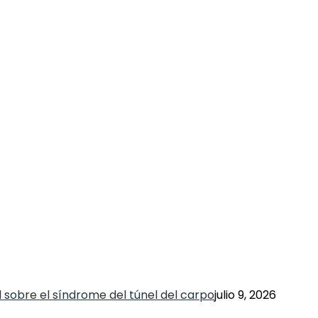
 sobre el síndrome del túnel del carpo
julio 9, 2026