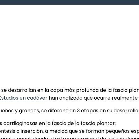
e desarrollan en la capa más profunda de la fascia plan
Estudios en cadáver
han analizado qué ocurre realmente e
eños y grandes, se diferencian 3 etapas en su desarrollo
 cartilaginosas en la fascia de la fascia plantar;
ntesis o inserción, a medida que se forman pequeños es
almente apuntalando el extremo proximal de los espolone