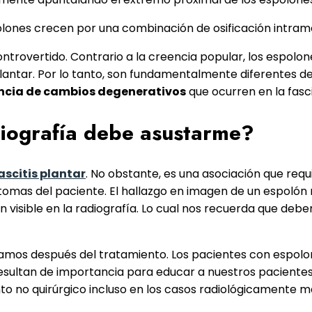
polones crecen por una combinación de osificación intra
controvertido. Contrario a la creencia popular, los espol
plantar. Por lo tanto, son fundamentalmente diferentes de
cia de cambios degenerativos
que ocurren en la fasci
diografía debe asustarme?
ascitis plantar
. No obstante, es una asociación que requ
omas del paciente. El hallazgo en imagen de un espolón no
lón visible en la radiografía. Lo cual nos recuerda que deb
ntramos después del tratamiento. Los pacientes con espo
 resultan de importancia para educar a nuestros pacientes
iento no quirúrgico incluso en los casos radiológicamente m