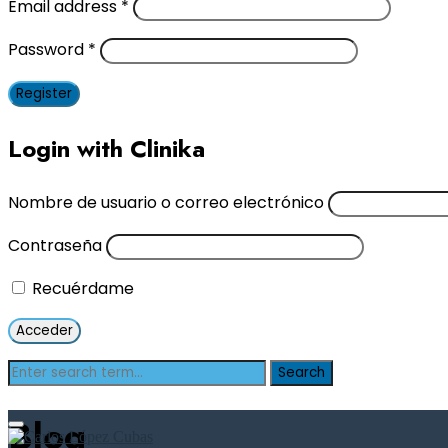
Email address
*
Password
*
Register
Login with Clinika
Nombre de usuario o correo electrónico
Contraseña
Recuérdame
Blog