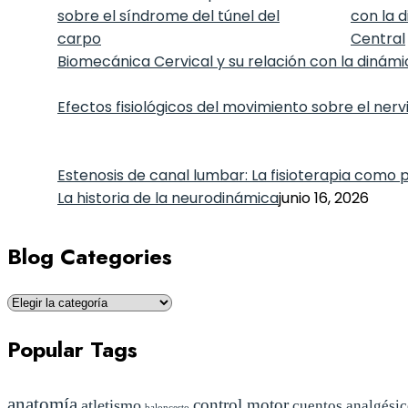
Biomecánica Cervical y su relación con la dinámi
Efectos fisiológicos del movimiento sobre el nervi
Estenosis de canal lumbar: La fisioterapia como 
La historia de la neurodinámica
junio 16, 2026
Blog Categories
Blog
Categories
Popular Tags
anatomía
control motor
atletismo
cuentos analgési
baloncesto