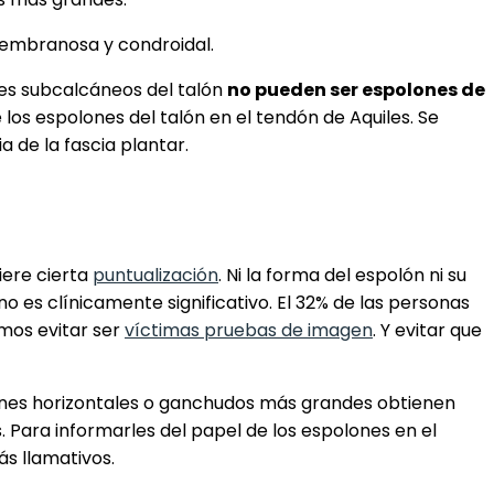
membranosa y condroidal.
ones subcalcáneos del talón
no pueden ser espolones de
 los espolones del talón en el tendón de Aquiles. Se
a de la fascia plantar.
iere cierta
puntualización
. Ni la forma del espolón ni su
 es clínicamente significativo. El 32% de las personas
emos evitar ser
víctimas pruebas de imagen
. Y evitar que
lones horizontales o ganchudos más grandes obtienen
. Para informarles del papel de los espolones en el
ás llamativos.