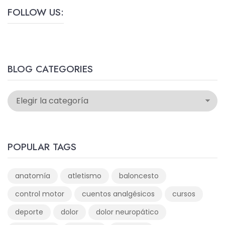
FOLLOW US:
BLOG CATEGORIES
POPULAR TAGS
anatomía
atletismo
baloncesto
control motor
cuentos analgésicos
cursos
deporte
dolor
dolor neuropático