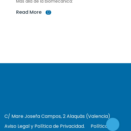
Más allá de la biomecánica:
Read More
C/ Mare Josefa Campos, 2 Alaquàs (Valencia)
Aviso Legal y Política de Privacidad.
Política de