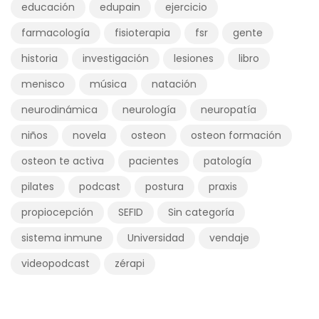
educación
edupain
ejercicio
farmacología
fisioterapia
fsr
gente
historia
investigación
lesiones
libro
menisco
música
natación
neurodinámica
neurología
neuropatía
niños
novela
osteon
osteon formación
osteon te activa
pacientes
patología
pilates
podcast
postura
praxis
propiocepción
SEFID
Sin categoría
sistema inmune
Universidad
vendaje
videopodcast
zérapi