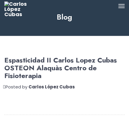
Blog
Espasticidad II Carlos Lopez Cubas
OSTEON Alaquàs Centro de
Fisioterapia
Posted by
Carlos López Cubas