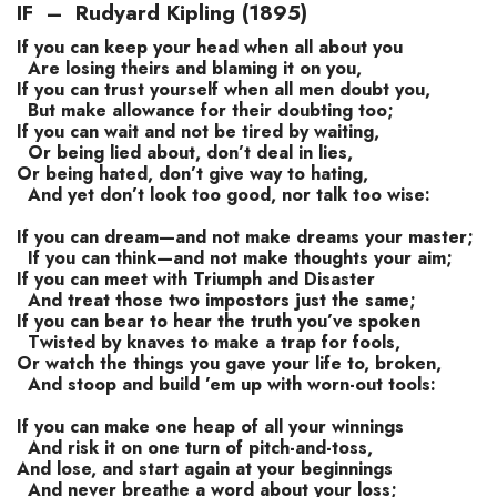
IF – Rudyard Kipling (1895)
If you can keep your head when all about you
Are losing theirs and blaming it on you,
If you can trust yourself when all men doubt you,
But make allowance for their doubting too;
If you can wait and not be tired by waiting,
Or being lied about, don’t deal in lies,
Or being hated, don’t give way to hating,
And yet don’t look too good, nor talk too wise:
If you can dream—and not make dreams your master;
If you can think—and not make thoughts your aim;
If you can meet with Triumph and Disaster
And treat those two impostors just the same;
If you can bear to hear the truth you’ve spoken
Twisted by knaves to make a trap for fools,
Or watch the things you gave your life to, broken,
And stoop and build ’em up with worn-out tools:
If you can make one heap of all your winnings
And risk it on one turn of pitch-and-toss,
And lose, and start again at your beginnings
And never breathe a word about your loss;