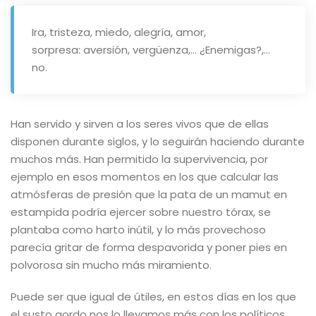
Ira, tristeza, miedo, alegría, amor,
sorpresa: aversión, vergüenza,… ¿Enemigas?,…
no.
Han servido y sirven a los seres vivos que de ellas
disponen durante siglos, y lo seguirán haciendo durante
muchos más. Han permitido la supervivencia, por
ejemplo en esos momentos en los que calcular las
atmósferas de presión que la pata de un mamut en
estampida podría ejercer sobre nuestro tórax, se
plantaba como harto inútil, y lo más provechoso
parecía gritar de forma despavorida y poner pies en
polvorosa sin mucho más miramiento.
Puede ser que igual de útiles, en estos días en los que
el susto gordo nos lo llevamos más con los políticos