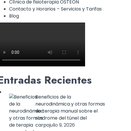
Clínica de fisioterapia OSTEON
Contacto y Horarios – Servicios y Tarifas
Blog
Entradas Recientes
Beneficios de la
neurodinámica y otras formas
de terapia manual sobre el
síndrome del túnel del
carpo
julio 9, 2026