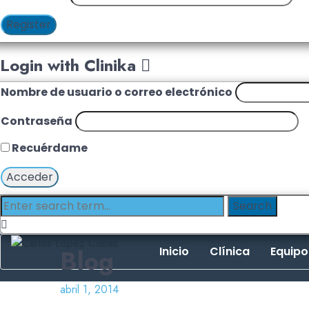
Register
Login with Clinika
Nombre de usuario o correo electrónico
Contraseña
Recuérdame
Blog
Inicio
Clínica
Equipo
abril 1, 2014