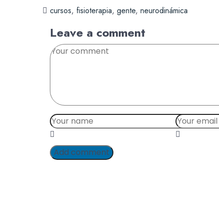
cursos
,
fisioterapia
,
gente
,
neurodinámica
Leave a comment
Add comment