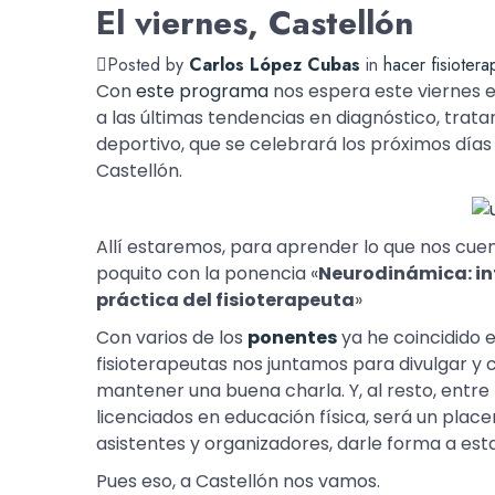
El viernes, Castellón
Posted by
Carlos López Cubas
in
hacer fisiotera
Con
este programa
nos espera este viernes e
a las últimas tendencias en diagnóstico, trat
deportivo, que se celebrará los próximos días 
Castellón.
Allí estaremos, para aprender lo que nos cuent
poquito con la ponencia «
Neurodinámica: in
práctica del fisioterapeuta
»
Con varios de los
ponentes
ya he coincidido 
fisioterapeutas nos juntamos para divulgar y
mantener una buena charla. Y, al resto, entr
licenciados en educación física, será un plac
asistentes y organizadores, darle forma a esta 
Pues eso, a Castellón nos vamos.