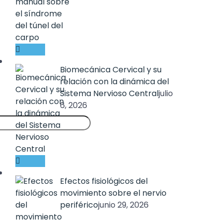
Biomecánica Cervical y su
relación con la dinámica del
Sistema Nervioso Central
julio
6, 2026
Efectos fisiológicos del
movimiento sobre el nervio
periférico
junio 29, 2026