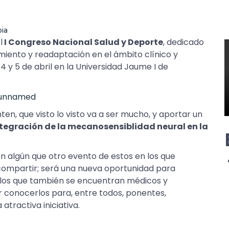
pia
l
I Congreso Nacional Salud y Deporte
, dedicado
amiento y readaptación en el ámbito clínico y
4 y 5 de abril en la Universidad Jaume I de
en, que visto lo visto va a ser mucho, y aportar un
tegración de la mecanosensiblidad neural en la
en algún que otro evento de estos en los que
 compartir; será una nueva oportunidad para
e los que también se encuentran médicos y
er conocerlos para, entre todos, ponentes,
atractiva iniciativa.