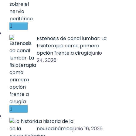
Estenosis de canal lumbar: La
fisioterapia como primera
opción frente a cirugía
junio
24, 2026
La historia de la
neurodinámica
junio 16, 2026