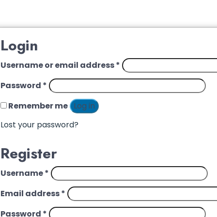
Login
Username or email address
*
Password
*
Remember me
Log in
Lost your password?
Register
Username
*
Email address
*
Password
*