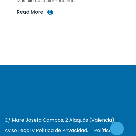
Más allá de la biomecánica:
Read More
C/ Mare Josefa Campos, 2 Alaquàs (Valencia)
Aviso Legal y Política de Privacidad.
Política de