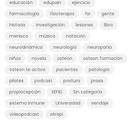
educación
edupain
ejercicio
farmacología
fisioterapia
fsr
gente
historia
investigación
lesiones
libro
menisco
música
natación
neurodinámica
neurología
neuropatía
niños
novela
osteon
osteon formación
osteon te activa
pacientes
patología
pilates
podcast
postura
praxis
propiocepción
SEFID
Sin categoría
sistema inmune
Universidad
vendaje
videopodcast
zérapi