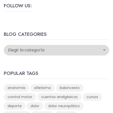
FOLLOW US:
BLOG CATEGORIES
POPULAR TAGS
anatomía
atletismo
baloncesto
control motor
cuentos analgésicos
cursos
deporte
dolor
dolor neuropático