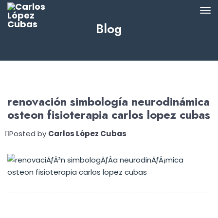
Blog
renovación simbología neurodinámica
osteon fisioterapia carlos lopez cubas
Posted by
Carlos López Cubas